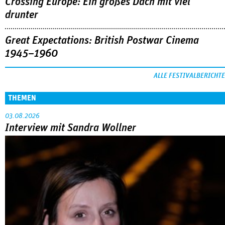
Crossing Europe: Ein großes Dach mit viel
drunter
Great Expectations: British Postwar Cinema
1945–1960
ALLE FESTIVALBERICHTE
THEMEN
03.08.2026
Interview mit Sandra Wollner