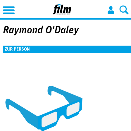
Jump to Navigation
Raymond O'Daley
ZUR PERSON