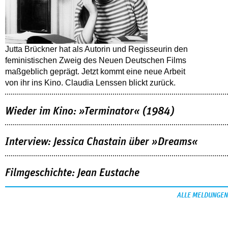
Jutta Brückner hat als Autorin und Regisseurin den
feministischen Zweig des Neuen Deutschen Films
maßgeblich geprägt. Jetzt kommt eine neue Arbeit
von ihr ins Kino. Claudia Lenssen blickt zurück.
Wieder im Kino: »Terminator« (1984)
Interview: Jessica Chastain über »Dreams«
Filmgeschichte: Jean Eustache
ALLE MELDUNGEN