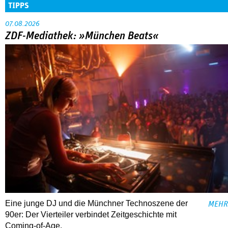
TIPPS
07.08.2026
ZDF-Mediathek: »München Beats«
Eine junge DJ und die Münchner Technoszene der
MEHR
90er: Der Vierteiler verbindet Zeitgeschichte mit
Coming-of-Age.