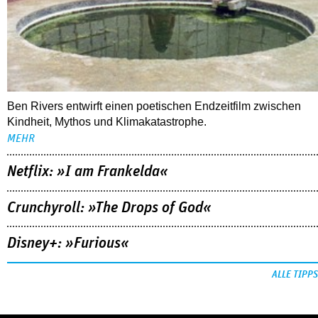
Ben Rivers entwirft einen poetischen Endzeitfilm zwischen
Kindheit, Mythos und Klimakatastrophe.
MEHR
Netflix: »I am Frankelda«
Crunchyroll: »The Drops of God«
Disney+: »Furious«
ALLE TIPPS