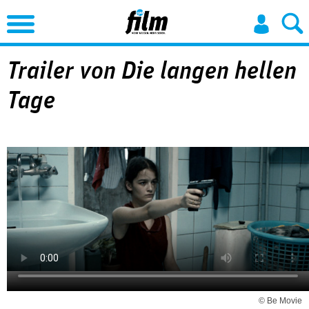
Jump to Navigation
Trailer von Die langen hellen
Tage
© Be Movie