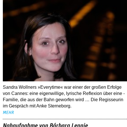
Sandra Wollners »Everytime« war einer der großen Erfolge
von Cannes: eine eigenwillige, lyrische Reflexion über eine ­
Familie, die aus der Bahn geworfen wird … Die Regisseurin
im Gespräch mit Anke Sterneborg.
MEHR
Nahaufnahme von Bárbara Lennie