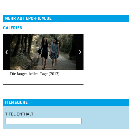
MEHR AUF EPD-FILM.DE
GALERIEN
Die langen hellen Tage (2013)
FILMSUCHE
TITEL ENTHÄLT