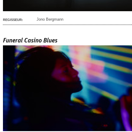
Jono Bergmann
REGISSEUR:
Funeral Casino Blues