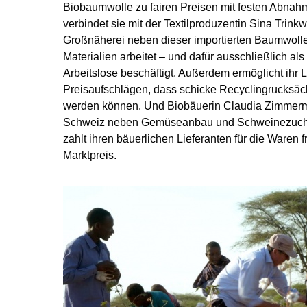
Biobaumwolle zu fairen Preisen mit festen Abna
verbindet sie mit der Textilproduzentin Sina Trinkw
Großnäherei neben dieser importierten Baumwolle
Materialien arbeitet – und dafür ausschließlich als
Arbeitslose beschäftigt. Außerdem ermöglicht ihr
Preisaufschlägen, dass schicke Recyclingrucksä
werden können. Und Biobäuerin Claudia Zimmerm
Schweiz neben Gemüseanbau und Schweinezucht a
zahlt ihren bäuerlichen Lieferanten für die Waren f
Marktpreis.