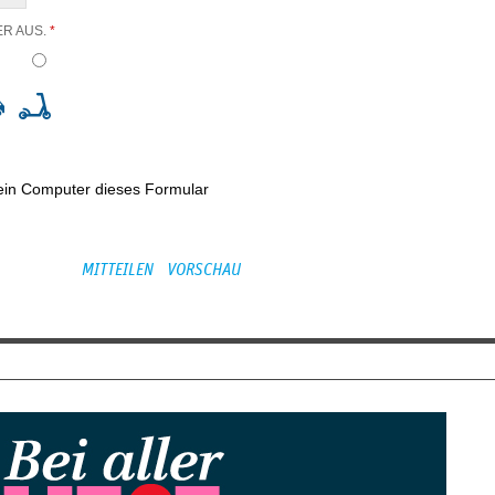
ER AUS.
*
kein Computer dieses Formular