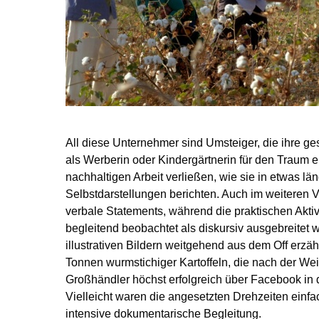
All diese Unternehmer sind Umsteiger, die ihre ge
als Werberin oder Kindergärtnerin für den Traum e
nachhaltigen Arbeit verließen, wie sie in etwas lä
Selbstdarstellungen berichten. Auch im weiteren 
verbale Statements, während die praktischen Akti
begleitend beobachtet als diskursiv ausgebreitet 
illustrativen Bildern weitgehend aus dem Off erzäh
Tonnen wurmstichiger Kartoffeln, die nach der We
Großhändler höchst erfolgreich über Facebook in 
Vielleicht waren die angesetzten Drehzeiten einfac
intensive dokumentarische Begleitung.