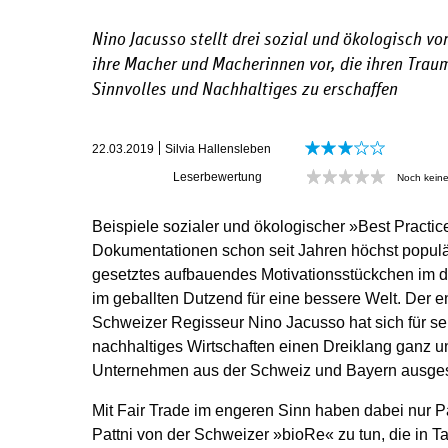
Nino Jacusso stellt drei sozial und ökologisch v
ihre Macher und Macherinnen vor, die ihren Traum
Sinnvolles und Nachhaltiges zu erschaffen
22.03.2019
Silvia Hallensleben
Leserbewertung
Noch kein
Beispiele sozialer und ökologischer »Best Practice
Dokumentationen schon seit Jahren höchst populä
gesetztes aufbauendes Motivationsstückchen im 
im geballten Dutzend für eine bessere Welt. Der e
Schweizer Regisseur Nino Jacusso hat sich für 
nachhaltiges Wirtschaften einen Dreiklang ganz u
Unternehmen aus der Schweiz und Bayern ausges
Mit Fair Trade im engeren Sinn haben dabei nur 
Pattni von der Schweizer »bioRe« zu tun, die in T