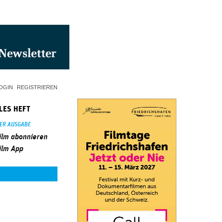
OGIN
REGISTRIEREN
LES HEFT
SER AUSGABE
ilm abonnieren
ilm App