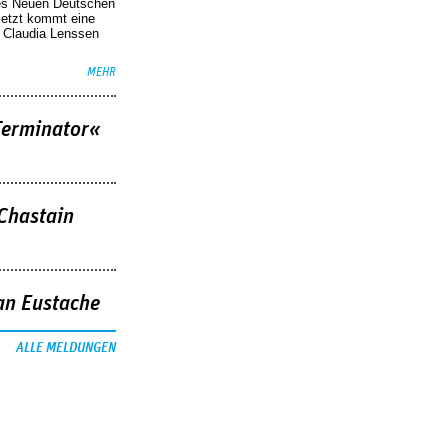
des Neuen Deutschen
Jetzt kommt eine
. Claudia Lenssen
MEHR
Terminator«
 Chastain
an Eustache
ALLE MELDUNGEN