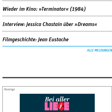
Wieder im Kino: »Terminator« (1984)
Interview: Jessica Chastain über »Dreams«
Filmgeschichte: Jean Eustache
ALLE MELDUNGEN