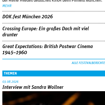
der Reihe »Neues deutsches Kino« beim Filmfest München.
MEHR
DOK.fest München 2026
Crossing Europe: Ein großes Dach mit viel
drunter
Great Expectations: British Postwar Cinema
1945–1960
ALLE FESTIVALBERICHTE
THEMEN
03.08.2026
Interview mit Sandra Wollner