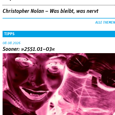
Christopher Nolan – Was bleibt, was nervt
ALLE THEMEN
TIPPS
08.08.2026
Sooner: »2551.01–03«