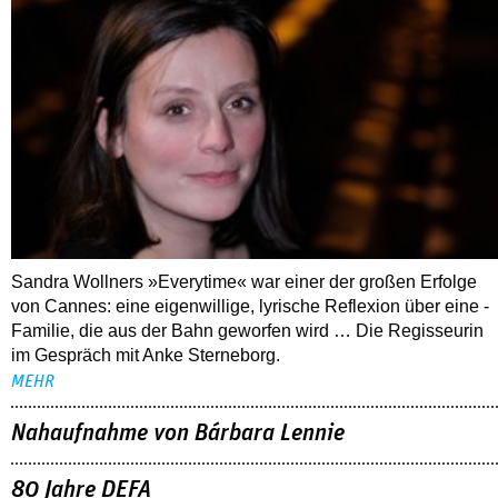
Sandra Wollners »Everytime« war einer der großen Erfolge
von Cannes: eine eigenwillige, lyrische Reflexion über eine ­
Familie, die aus der Bahn geworfen wird … Die Regisseurin
im Gespräch mit Anke Sterneborg.
MEHR
Nahaufnahme von Bárbara Lennie
80 Jahre DEFA