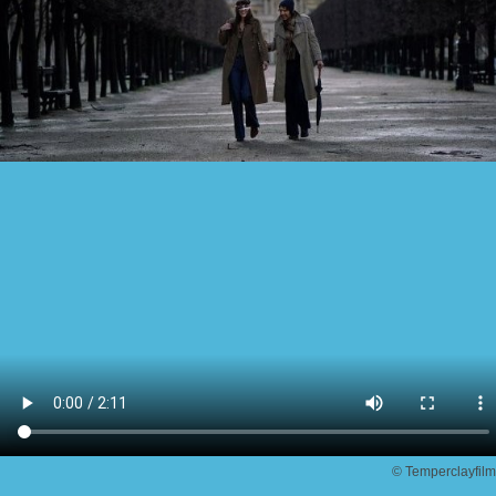
© Temperclayfilm