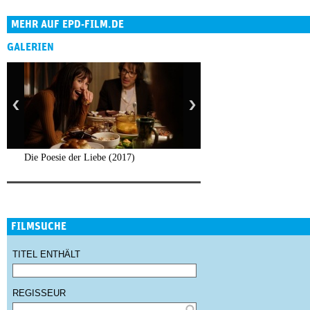
MEHR AUF EPD-FILM.DE
GALERIEN
Die Poesie der Liebe (2017)
FILMSUCHE
TITEL ENTHÄLT
REGISSEUR