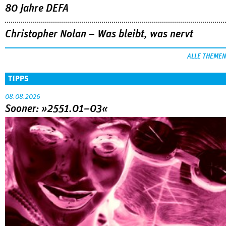
80 Jahre DEFA
Christopher Nolan – Was bleibt, was nervt
ALLE THEMEN
TIPPS
08.08.2026
Sooner: »2551.01–03«