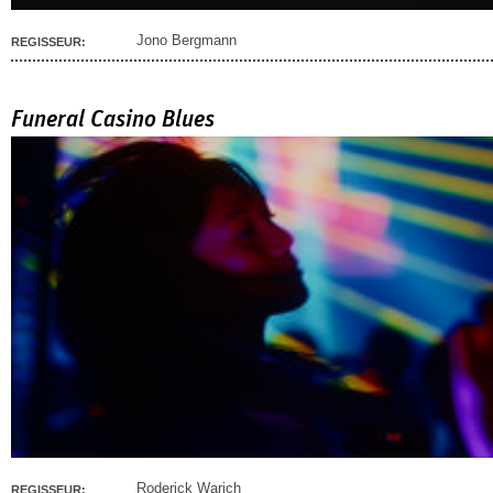
Jono Bergmann
REGISSEUR:
Funeral Casino Blues
Roderick Warich
REGISSEUR: