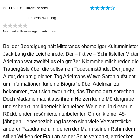
23.11.2018
Birgit Roschy
Leserbewertung
Noch keine Bewertungen vorhanden
Bei der Beerdigung hält Mitterands ehemaliger Kulturminister
Jack Lang die Leichenrede. Der – fiktive – Schriftsteller Victor
Adelman war zweifellos ein großer. Klammheimlich reden die
Trauergäste über die seltsamen Todesumstände. Der junge
Autor, der am gleichen Tag Adelmans Witwe Sarah aufsucht,
um Informationen für eine Biografie über Adelman zu
bekommen, traut sich zwar nicht, das Thema anzusprechen.
Doch Madame macht aus ihrem Herzen keine Mördergrube
und schenkt ihm überreichlich reinen Wein ein. In dieser in
Rückblenden resümierten turbulenten Chronik einer 45-
jährigen Liebesbeziehung lassen sich viele Versatzstücke
anderer Paardramen, in denen der Mann seinen Ruhm dem
stillen Wirken der Frau an seiner Seite verdankt, entdecken.