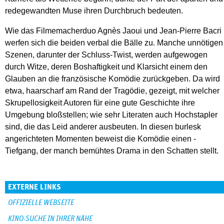
redegewandten Muse ihren Durchbruch bedeuten.
Wie das Filmemacherduo Agnès Jaoui und Jean-Pierre Bacri
werfen sich die beiden verbal die Bälle zu. Manche unnötigen
Szenen, darunter der Schluss-Twist, werden aufgewogen
durch Witze, deren Boshaftigkeit und Klarsicht einem den
Glauben an die französische Komödie zurückgeben. Da wird
etwa, haarscharf am Rand der Tragödie, gezeigt, mit welcher
Skrupellosigkeit Autoren für eine gute Geschichte ihre
Umgebung bloßstellen; wie sehr Literaten auch Hochstapler
sind, die das Leid anderer ausbeuten. In diesen burlesk
angerichteten Momenten beweist die Komödie einen ­
Tiefgang, der manch bemühtes Drama in den Schatten stellt.
EXTERNE LINKS
OFFIZIELLE WEBSEITE
KINO-SUCHE IN IHRER NÄHE