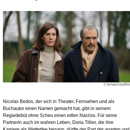
© temperclayfilm
Nicolas Bedos, der sich in Theater, Fernsehen und als
Buchautor einen Namen gemacht hat, gibt in seinem
Regiedebüt ohne Scheu einen eitlen Narziss. Für seine
Partnerin auch im wahren Leben, Doria Tillier, die ihre
Karriere als Wetterfee begann, dürfte der Part der aparten und