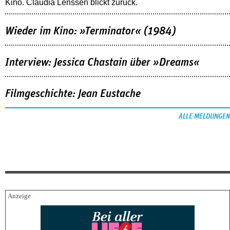
Kino. Claudia Lenssen blickt zurück.
Wieder im Kino: »Terminator« (1984)
Interview: Jessica Chastain über »Dreams«
Filmgeschichte: Jean Eustache
ALLE MELDUNGEN