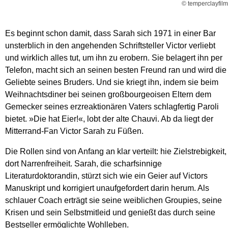
© temperclayfilm
Es beginnt schon damit, dass Sarah sich 1971 in einer Bar
unsterblich in den angehenden Schriftsteller Victor verliebt
und wirklich alles tut, um ihn zu erobern. Sie belagert ihn per
Telefon, macht sich an seinen besten Freund ran und wird die
Geliebte seines Bruders. Und sie kriegt ihn, indem sie beim
Weihnachtsdiner bei seinen großbourgeoisen Eltern dem
Gemecker seines erzreaktionären Vaters schlagfertig Paroli
bietet. »Die hat Eier!«, lobt der alte Chauvi. Ab da liegt der
Mitterrand-Fan Victor Sarah zu Füßen.
Die Rollen sind von Anfang an klar verteilt: hie Zielstrebigkeit,
dort Narrenfreiheit. Sarah, die scharfsinnige
Literaturdoktorandin, stürzt sich wie ein Geier auf Victors
Manuskript und korrigiert unaufgefordert darin herum. Als
schlauer Coach erträgt sie seine weiblichen Groupies, seine
Krisen und sein Selbstmitleid und genießt das durch seine
Bestseller ermöglichte Wohlleben.