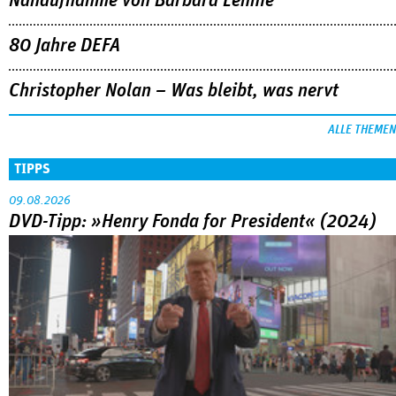
Nahaufnahme von Bárbara Lennie
80 Jahre DEFA
Christopher Nolan – Was bleibt, was nervt
ALLE THEMEN
TIPPS
09.08.2026
DVD-Tipp: »Henry Fonda for President« (2024)