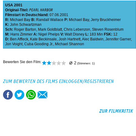
USA
2001
Original-Titel:
PEARL HARBOR
Filmstart in Deutschland:
07.06.2001
R:
Michael Bay
B:
Randall Wallace
P:
Michael Bay
,
Jerry Bruckheimer
K:
John Schwartzman
Sch:
Roger Barton
,
Mark Goldblatt
,
Chris Lebenzon
,
Steven Rosenblum
M:
Hans Zimmer
A:
Nigel Phelps
V:
Walt Disney
L:
183 Min
FSK:
12
D:
Ben Affleck
,
Kate Beckinsale
,
Josh Hartnett
,
Alec Baldwin
,
Jennifer Garner
,
Jon Voight
,
Cuba Gooding Jr.
,
Michael Shannon
⌀
Bewerten Sie den Film:
2
(Stimmen:
1
)
ZUM BEWERTEN DES FILMS EINLOGGEN/REGISTRIEREN
ZUR FILMKRITIK