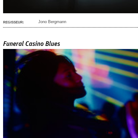
Jono Bergmann
REGISSEUR:
Funeral Casino Blues