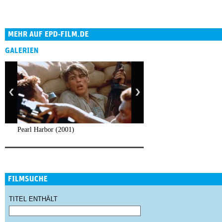
MEHR AUF EPD-FILM.DE
GALERIEN
Pearl Harbor (2001)
FILMSUCHE
TITEL ENTHÄLT