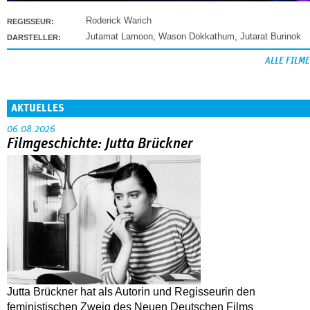
Roderick Warich
REGISSEUR:
Jutamat Lamoon
,
Wason Dokkathum
,
Jutarat Burinok
DARSTELLER:
ALLE FILME
AKTUELLES
06.08.2026
Filmgeschichte: Jutta Brückner
Jutta Brückner hat als Autorin und Regisseurin den
feministischen Zweig des Neuen Deutschen Films