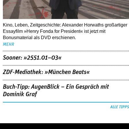
Kino, Leben, Zeitgeschichte: Alexander Horwaths großartiger
Essayfilm »Henry Fonda for President« ist jetzt mit
Bonusmaterial als DVD erschienen.
MEHR
Sooner: »2551.01–03«
ZDF-Mediathek: »München Beats«
Buch-Tipp: AugenBlick – Ein Gespräch mit
Dominik Graf
ALLE TIPPS