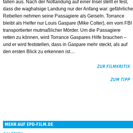
fallen aus. Nach der Notlandung auf einer Insel stellt er fest,
dass die waghalsige Landung nur der Anfang war: gefährliche
Rebellen nehmen seine Passagiere als Geiseln. Torrance
bleibt als Helfer nur Louis Gaspare (Mike Colter), ein vom FBI
transportierter mutmaßlicher Mörder. Um die Passagiere
retten zu können, wird Torrance Gaspares Hilfe brauchen –
und er wird feststellen, dass in Gaspare mehr steckt, als auf
den ersten Blick zu erkennen ist…
ZUR FILMKRITIK
ZUM TIPP
MEHR AUF EPD-FILM.DE