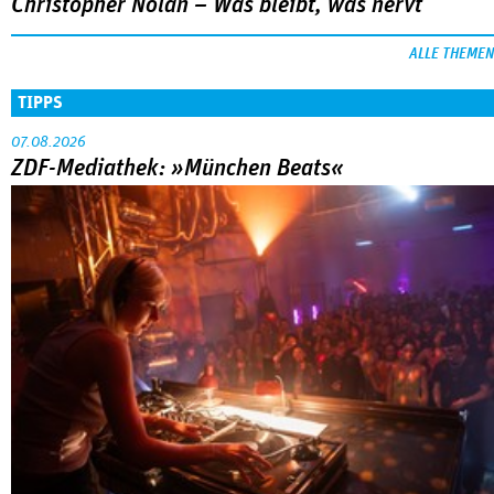
Christopher Nolan – Was bleibt, was nervt
ALLE THEMEN
TIPPS
07.08.2026
ZDF-Mediathek: »München Beats«