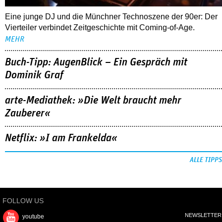
Eine junge DJ und die Münchner Technoszene der 90er: Der
Vierteiler verbindet Zeitgeschichte mit Coming-of-Age.
MEHR
Buch-Tipp: AugenBlick – Ein Gespräch mit
Dominik Graf
arte-Mediathek: »Die Welt braucht mehr
Zauberer«
Netflix: »I am Frankelda«
ALLE TIPPS
FOLLOW US
NEWSLETTER
youtube