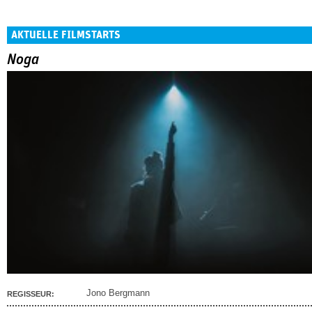
AKTUELLE FILMSTARTS
Noga
Jono Bergmann
REGISSEUR: