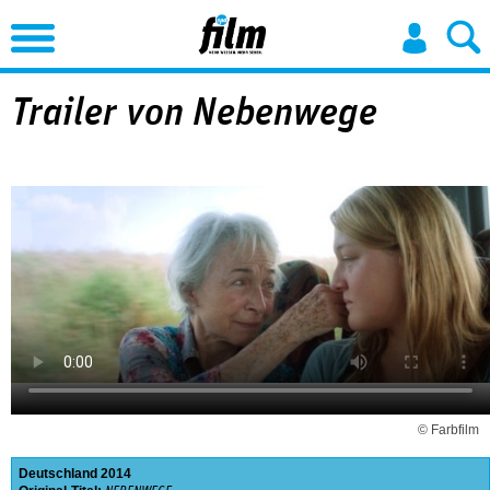
Jump to Navigation
Trailer von Nebenwege
© Farbfilm
Deutschland
2014