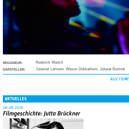
Roderick Warich
REGISSEUR:
Jutamat Lamoon
,
Wason Dokkathum
,
Jutarat Burinok
DARSTELLER:
ALLE FILME
AKTUELLES
06.08.2026
Filmgeschichte: Jutta Brückner