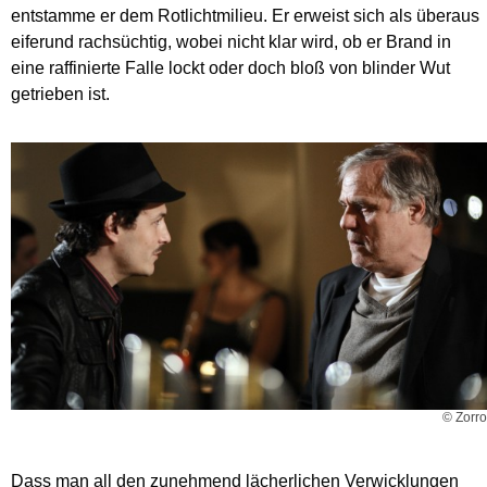
entstamme er dem Rotlichtmilieu. Er erweist sich als überaus
eiferund rachsüchtig, wobei nicht klar wird, ob er Brand in
eine raffinierte Falle lockt oder doch bloß von blinder Wut
getrieben ist.
© Zorro
Dass man all den zunehmend lächerlichen Verwicklungen