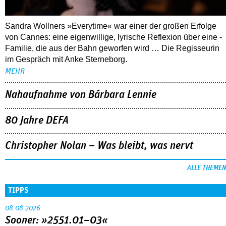
Sandra Wollners »Everytime« war einer der großen Erfolge
von Cannes: eine eigenwillige, lyrische Reflexion über eine ­
Familie, die aus der Bahn geworfen wird … Die Regisseurin
im Gespräch mit Anke Sterneborg.
MEHR
Nahaufnahme von Bárbara Lennie
80 Jahre DEFA
Christopher Nolan – Was bleibt, was nervt
ALLE THEMEN
TIPPS
08.08.2026
Sooner: »2551.01–03«