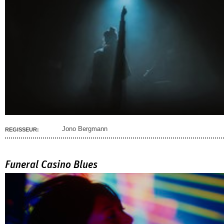
Jono Bergmann
REGISSEUR:
Funeral Casino Blues