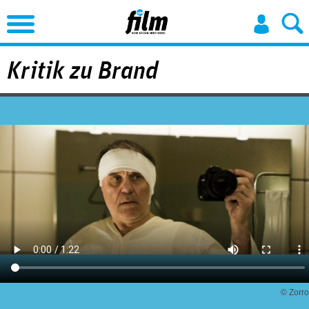
Jump to Navigation
Kritik zu Brand
© Zorro