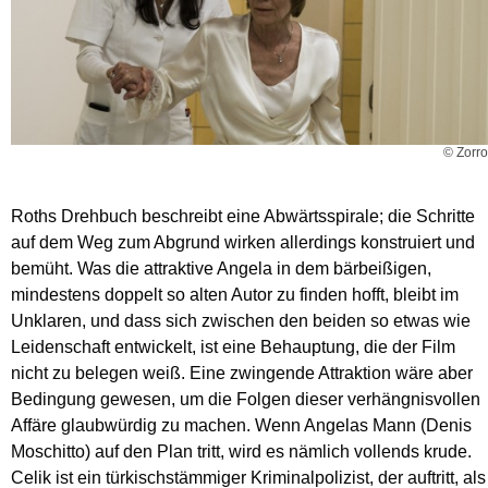
© Zorro
Roths Drehbuch beschreibt eine Abwärtsspirale; die Schritte
auf dem Weg zum Abgrund wirken allerdings konstruiert und
bemüht. Was die attraktive Angela in dem bärbeißigen,
mindestens doppelt so alten Autor zu finden hofft, bleibt im
Unklaren, und dass sich zwischen den beiden so etwas wie
Leidenschaft entwickelt, ist eine Behauptung, die der Film
nicht zu belegen weiß. Eine zwingende Attraktion wäre aber
Bedingung gewesen, um die Folgen dieser verhängnisvollen
Affäre glaubwürdig zu machen. Wenn Angelas Mann (Denis
Moschitto) auf den Plan tritt, wird es nämlich vollends krude.
Celik ist ein türkischstämmiger Kriminalpolizist, der auftritt, als