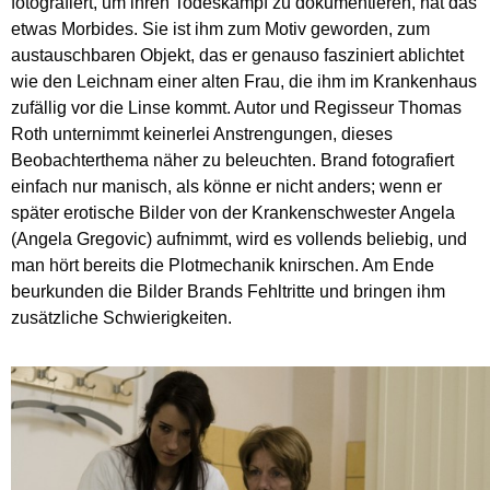
fotografiert, um ihren Todeskampf zu dokumentieren, hat das
etwas Morbides. Sie ist ihm zum Motiv geworden, zum
austauschbaren Objekt, das er genauso fasziniert ablichtet
wie den Leichnam einer alten Frau, die ihm im Krankenhaus
zufällig vor die Linse kommt. Autor und Regisseur Thomas
Roth unternimmt keinerlei Anstrengungen, dieses
Beobachterthema näher zu beleuchten. Brand fotografiert
einfach nur manisch, als könne er nicht anders; wenn er
später erotische Bilder von der Krankenschwester Angela
(Angela Gregovic) aufnimmt, wird es vollends beliebig, und
man hört bereits die Plotmechanik knirschen. Am Ende
beurkunden die Bilder Brands Fehltritte und bringen ihm
zusätzliche Schwierigkeiten.