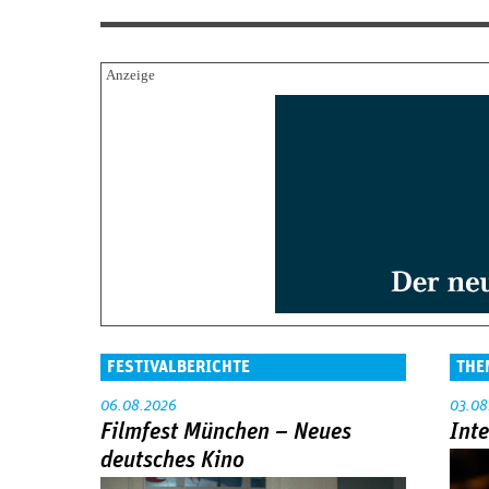
FESTIVALBERICHTE
THE
06.08.2026
03.08
Filmfest München – Neues
Int
deutsches Kino