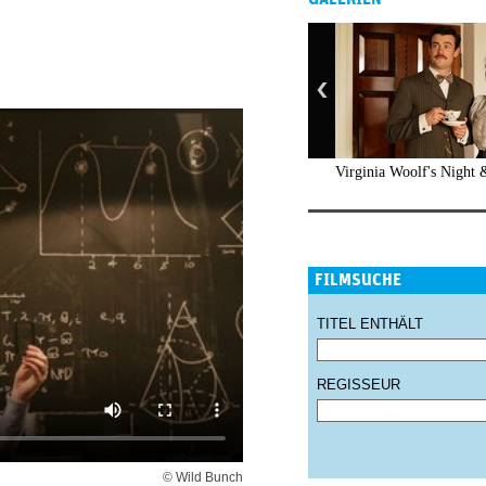
Virginia Woolf's Night
FILMSUCHE
TITEL ENTHÄLT
REGISSEUR
© Wild Bunch