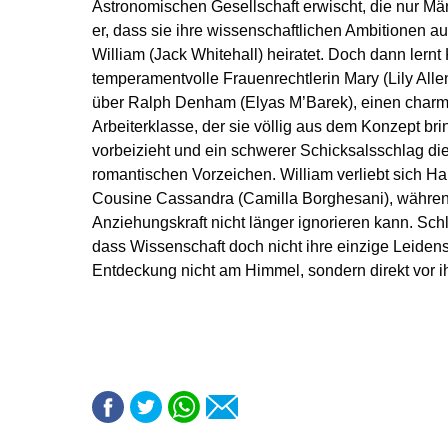
Astronomischen Gesellschaft erwischt, die nur Män
er, dass sie ihre wissenschaftlichen Ambitionen au
William (Jack Whitehall) heiratet. Doch dann lernt 
temperamentvolle Frauenrechtlerin Mary (Lily Alle
über Ralph Denham (Elyas M’Barek), einen charm
Arbeiterklasse, der sie völlig aus dem Konzept bri
vorbeizieht und ein schwerer Schicksalsschlag die 
romantischen Vorzeichen. William verliebt sich Ha
Cousine Cassandra (Camilla Borghesani), währen
Anziehungskraft nicht länger ignorieren kann. Sch
dass Wissenschaft doch nicht ihre einzige Leidens
Entdeckung nicht am Himmel, sondern direkt vor i