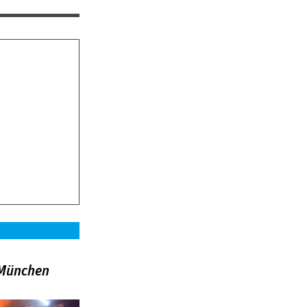
»München