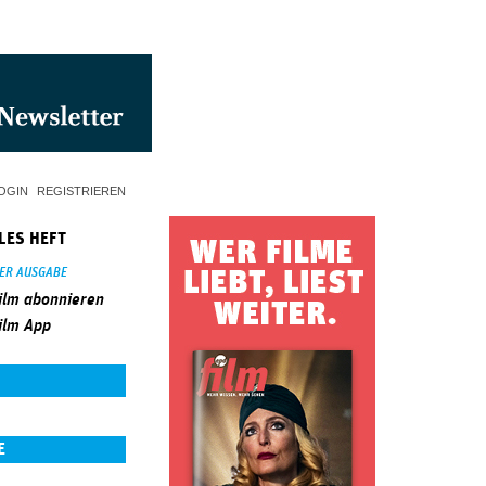
OGIN
REGISTRIEREN
LES HEFT
SER AUSGABE
ilm abonnieren
ilm App
E