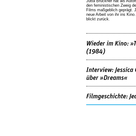
Jutta Brückner hat als Autor
den feministischen Zweig 
Films maßgeblich geprägt. 
neue Arbeit von ihr ins Kino
blickt zurück.
Wieder im Kino: »
(1984)
Interview: Jessica
über »Dreams«
Filmgeschichte: Je