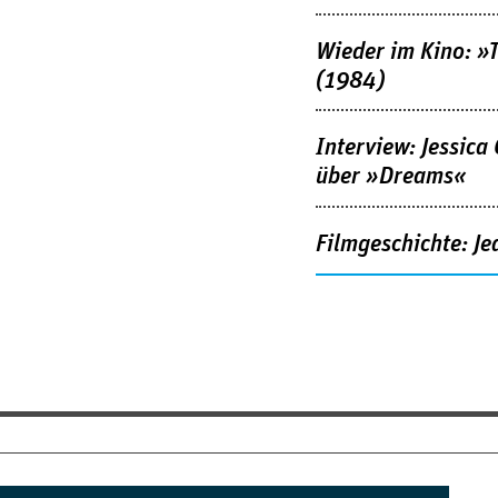
Wieder im Kino: »
(1984)
Interview: Jessica
über »Dreams«
Filmgeschichte: Je