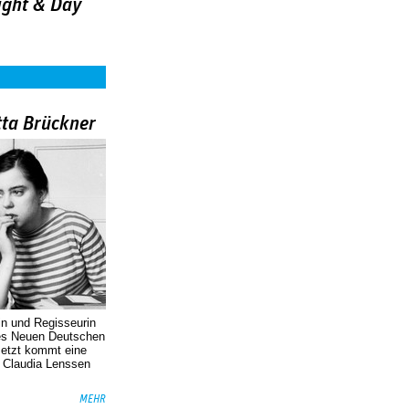
ight & Day
tta Brückner
in und Regisseurin
des Neuen Deutschen
Jetzt kommt eine
. Claudia Lenssen
MEHR