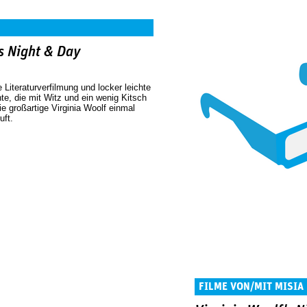
s Night & Day
e Literaturverfilmung und locker leichte
e, die mit Witz und ein wenig Kitsch
e großartige Virginia Woolf einmal
uft.
FILME VON/MIT MISIA