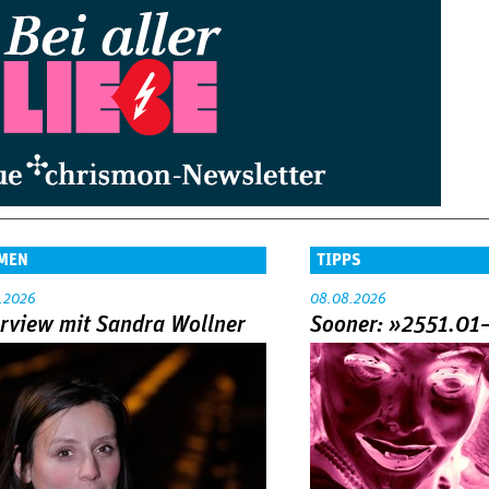
MEN
TIPPS
.2026
08.08.2026
erview mit Sandra Wollner
Sooner: »2551.01