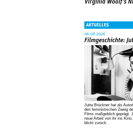
Virginia Woolf's N
AKTUELLES
06.08.2026
Filmgeschichte: Ju
Jutta Brückner hat als Autor
den feministischen Zweig 
Films maßgeblich geprägt. 
neue Arbeit von ihr ins Kino
blickt zurück.