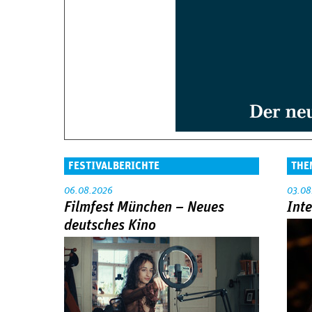
FESTIVALBERICHTE
THE
06.08.2026
03.08
Filmfest München – Neues
Int
deutsches Kino