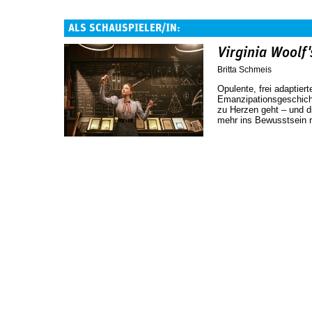
ALS SCHAUSPIELER/IN:
Virginia Woolf'
Britta Schmeis
Opulente, frei adaptiert
Emanzipationsgeschicht
zu Herzen geht – und di
mehr ins Bewusstsein r