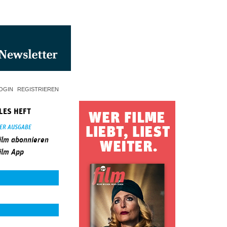
OGIN
REGISTRIEREN
LES HEFT
SER AUSGABE
ilm abonnieren
ilm App