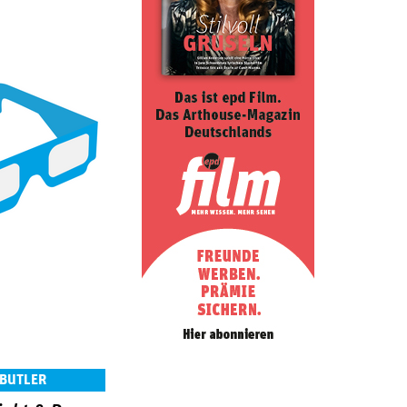
 BUTLER