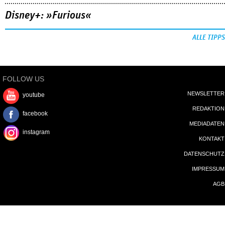
Disney+: »Furious«
ALLE TIPPS
FOLLOW US
NEWSLETTER
youtube
REDAKTION
facebook
MEDIADATEN
instagram
KONTAKT
DATENSCHUTZ
IMPRESSUM
AGB