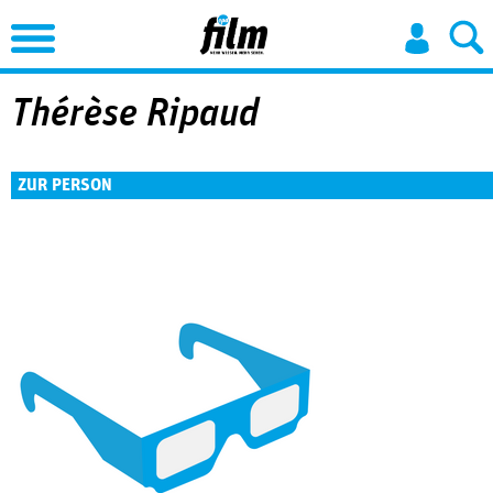
Jump to Navigation
Thérèse Ripaud
ZUR PERSON