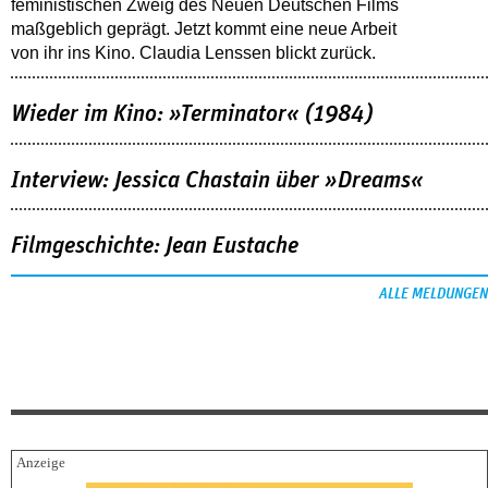
feministischen Zweig des Neuen Deutschen Films
maßgeblich geprägt. Jetzt kommt eine neue Arbeit
von ihr ins Kino. Claudia Lenssen blickt zurück.
Wieder im Kino: »Terminator« (1984)
Interview: Jessica Chastain über »Dreams«
Filmgeschichte: Jean Eustache
ALLE MELDUNGEN