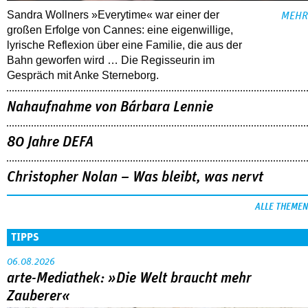
Sandra Wollners »Everytime« war einer der
MEHR
großen Erfolge von Cannes: eine eigenwillige,
lyrische Reflexion über eine ­Familie, die aus der
Bahn geworfen wird … Die Regisseurin im
Gespräch mit Anke Sterneborg.
Nahaufnahme von Bárbara Lennie
80 Jahre DEFA
Christopher Nolan – Was bleibt, was nervt
ALLE THEMEN
TIPPS
06.08.2026
arte-Mediathek: »Die Welt braucht mehr
Zauberer«