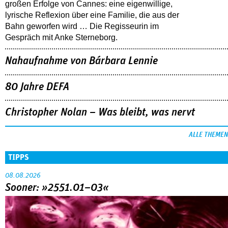
großen Erfolge von Cannes: eine eigenwillige,
lyrische Reflexion über eine ­Familie, die aus der
Bahn geworfen wird … Die Regisseurin im
Gespräch mit Anke Sterneborg.
Nahaufnahme von Bárbara Lennie
80 Jahre DEFA
Christopher Nolan – Was bleibt, was nervt
ALLE THEMEN
TIPPS
08.08.2026
Sooner: »2551.01–03«