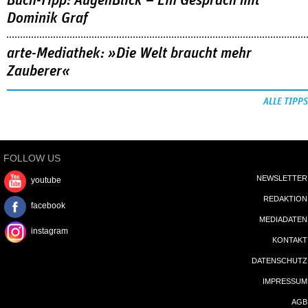
Buch-Tipp: AugenBlick – Ein Gespräch mit
Dominik Graf
arte-Mediathek: »Die Welt braucht mehr
Zauberer«
ALLE TIPPS
FOLLOW US
NEWSLETTER
youtube
REDAKTION
facebook
MEDIADATEN
instagram
KONTAKT
DATENSCHUTZ
IMPRESSUM
AGB