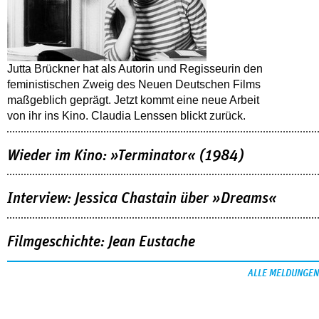
Jutta Brückner hat als Autorin und Regisseurin den
feministischen Zweig des Neuen Deutschen Films
maßgeblich geprägt. Jetzt kommt eine neue Arbeit
von ihr ins Kino. Claudia Lenssen blickt zurück.
Wieder im Kino: »Terminator« (1984)
Interview: Jessica Chastain über »Dreams«
Filmgeschichte: Jean Eustache
ALLE MELDUNGEN