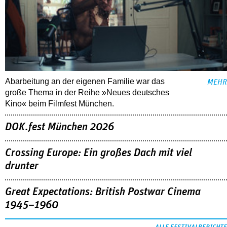
Abarbeitung an der eigenen Familie war das
MEHR
große Thema in der Reihe »Neues deutsches
Kino« beim Filmfest München.
DOK.fest München 2026
Crossing Europe: Ein großes Dach mit viel
drunter
Great Expectations: British Postwar Cinema
1945–1960