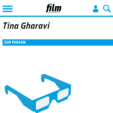
Jump to Navigation
Tina Gharavi
ZUR PERSON