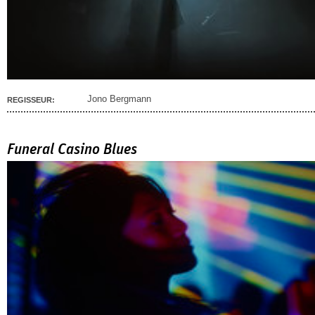
Jono Bergmann
REGISSEUR:
Funeral Casino Blues