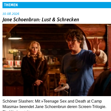
THEMEN
10.08.2026
Jane Schoenbrun: Lust & Schrecken
Schöner Slashen: Mit »Teenage Sex and Death at Camp
Miasma« beendet Jane Schoenbrun deren Screen-Trilogie.