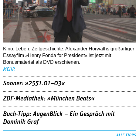
Kino, Leben, Zeitgeschichte: Alexander Horwaths großartiger
Essayfilm »Henry Fonda for President« ist jetzt mit
Bonusmaterial als DVD erschienen.
MEHR
Sooner: »2551.01–03«
ZDF-Mediathek: »München Beats«
Buch-Tipp: AugenBlick – Ein Gespräch mit
Dominik Graf
ALLE TIPPS