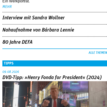
Ein Werkporträt.
MEHR
Interview mit Sandra Wollner
Nahaufnahme von Bárbara Lennie
80 Jahre DEFA
ALLE THEMEN
TIPPS
09.08.2026
DVD-Tipp: »Henry Fonda for President« (2024)