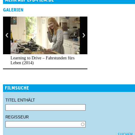
MEHR AUF EPD-FILM.DE
GALERIEN
Learning to Drive – Fahrstunden fürs
Leben (2014)
FILMSUCHE
TITEL ENTHÄLT
REGISSEUR