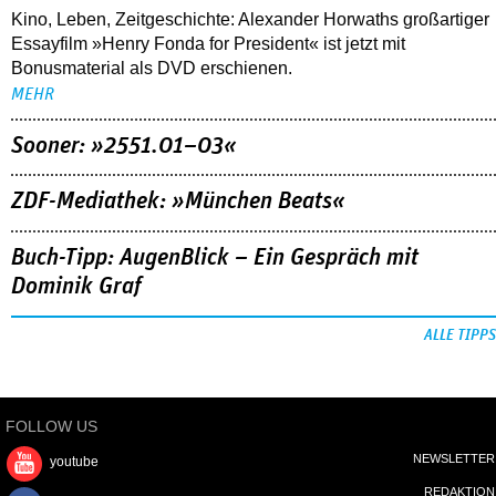
Kino, Leben, Zeitgeschichte: Alexander Horwaths großartiger
Essayfilm »Henry Fonda for President« ist jetzt mit
Bonusmaterial als DVD erschienen.
MEHR
Sooner: »2551.01–03«
ZDF-Mediathek: »München Beats«
Buch-Tipp: AugenBlick – Ein Gespräch mit
Dominik Graf
ALLE TIPPS
FOLLOW US
NEWSLETTER
youtube
REDAKTION