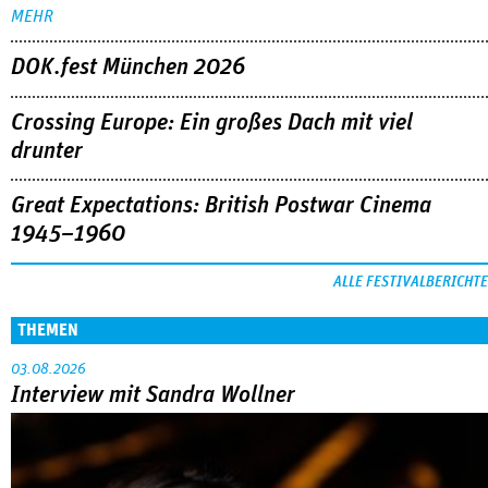
MEHR
DOK.fest München 2026
Crossing Europe: Ein großes Dach mit viel
drunter
Great Expectations: British Postwar Cinema
1945–1960
ALLE FESTIVALBERICHTE
THEMEN
03.08.2026
Interview mit Sandra Wollner