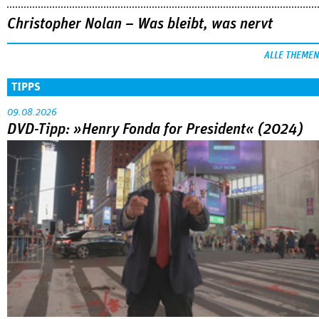
Christopher Nolan – Was bleibt, was nervt
ALLE THEMEN
TIPPS
09.08.2026
DVD-Tipp: »Henry Fonda for President« (2024)