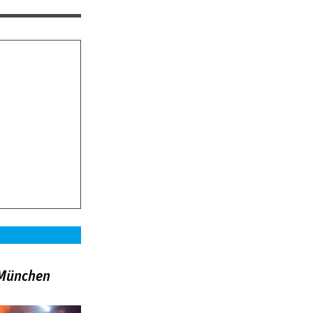
»München