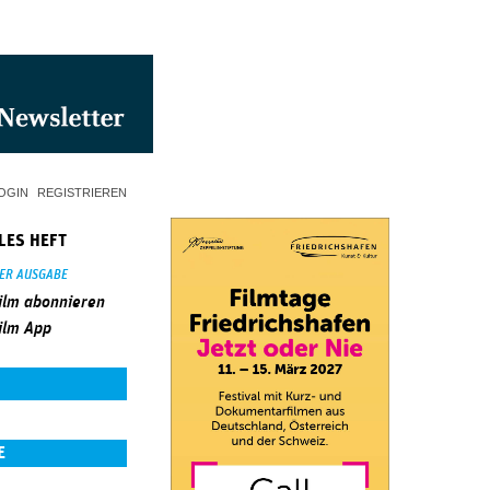
OGIN
REGISTRIEREN
LES HEFT
SER AUSGABE
ilm abonnieren
ilm App
E