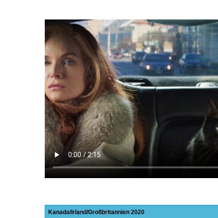
Kanada
Irland
Großbritannien
2020