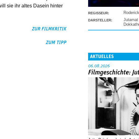
ll sie ihr altes Dasein hinter
Roderic
REGISSEUR:
Jutamat
DARSTELLER:
Dokkat
ZUR FILMKRITIK
ZUM TIPP
AKTUELLES
06.08.2026
Filmgeschichte: Ju