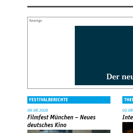
FESTIVALBERICHTE
THE
06.08.2026
03.08
Filmfest München – Neues
Int
deutsches Kino