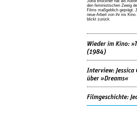
Jutta Brückner hat als Autor
den feministischen Zweig 
Films maßgeblich geprägt. 
neue Arbeit von ihr ins Kino
blickt zurück.
Wieder im Kino: »
(1984)
Interview: Jessica
über »Dreams«
Filmgeschichte: Je