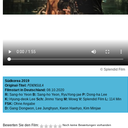
© Splendid Film
Südkorea
2019
Original-Titel:
PENINSULA
Filmstart in Deutschland:
08.10.2020
R:
Sang-ho Yeon
B:
Sang-ho Yeon
,
RyuYong-jae
P:
Dong-ha Lee
K:
Hyung-deok Lee
Sch:
Jinmo Yang
M:
Mowg
V:
Splendid Film
L:
114 Min
FSK:
Ohne Angabe
D:
Gang Dongwon
,
Lee Junghyun
,
Kwon Haehyo
,
Kim Minjae
Bewerten Sie den Film:
Noch keine Bewertungen vorhanden