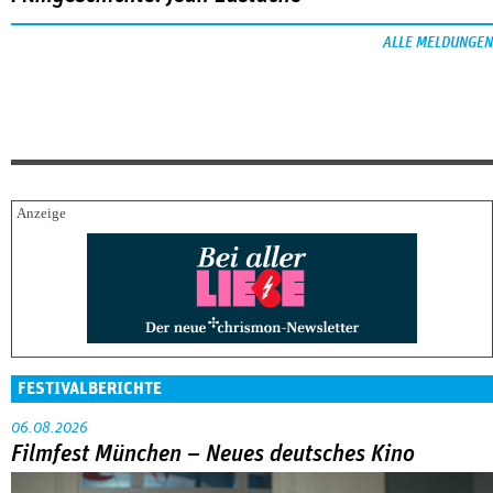
ALLE MELDUNGEN
FESTIVALBERICHTE
06.08.2026
Filmfest München – Neues deutsches Kino