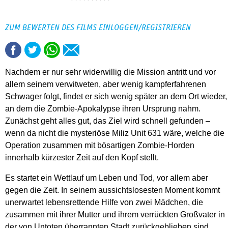
ZUM BEWERTEN DES FILMS EINLOGGEN/REGISTRIEREN
Nachdem er nur sehr widerwillig die Mission antritt und vor
allem seinem verwitweten, aber wenig kampferfahrenen
Schwager folgt, findet er sich wenig später an dem Ort wieder,
an dem die Zombie-Apokalypse ihren Ursprung nahm.
Zunächst geht alles gut, das Ziel wird schnell gefunden –
wenn da nicht die mysteriöse Miliz Unit 631 wäre, welche die
Operation zusammen mit bösartigen Zombie-Horden
innerhalb kürzester Zeit auf den Kopf stellt.
Es startet ein Wettlauf um Leben und Tod, vor allem aber
gegen die Zeit. In seinem aussichtslosesten Moment kommt
unerwartet lebensrettende Hilfe von zwei Mädchen, die
zusammen mit ihrer Mutter und ihrem verrückten Großvater in
der von Untoten überrannten Stadt zurückgeblieben sind.