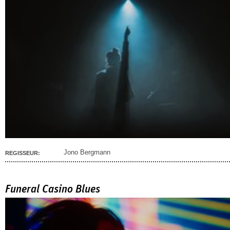
Jono Bergmann
REGISSEUR:
Funeral Casino Blues