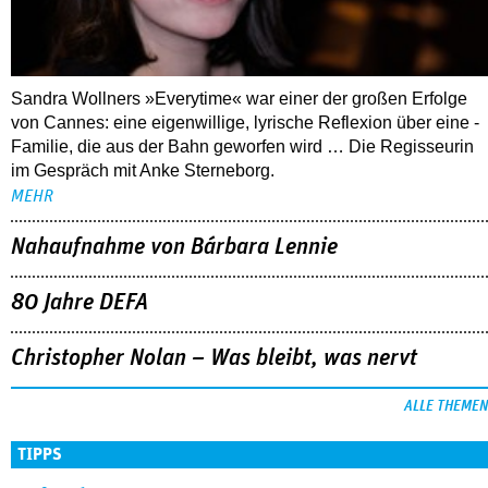
Sandra Wollners »Everytime« war einer der großen Erfolge
von Cannes: eine eigenwillige, lyrische Reflexion über eine ­
Familie, die aus der Bahn geworfen wird … Die Regisseurin
im Gespräch mit Anke Sterneborg.
MEHR
Nahaufnahme von Bárbara Lennie
80 Jahre DEFA
Christopher Nolan – Was bleibt, was nervt
ALLE THEMEN
TIPPS