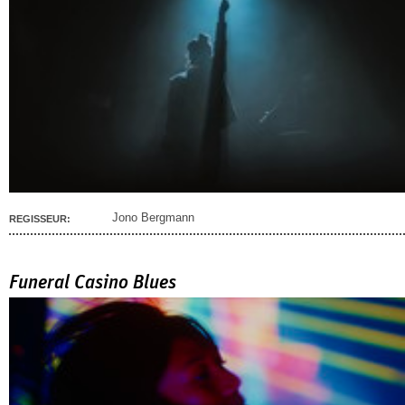
Jono Bergmann
REGISSEUR:
Funeral Casino Blues