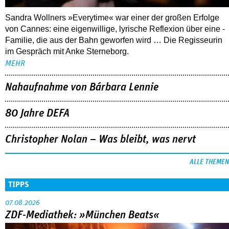
Sandra Wollners »Everytime« war einer der großen Erfolge
von Cannes: eine eigenwillige, lyrische Reflexion über eine ­
Familie, die aus der Bahn geworfen wird … Die Regisseurin
im Gespräch mit Anke Sterneborg.
MEHR
Nahaufnahme von Bárbara Lennie
80 Jahre DEFA
Christopher Nolan – Was bleibt, was nervt
ALLE THEMEN
TIPPS
07.08.2026
ZDF-Mediathek: »München Beats«