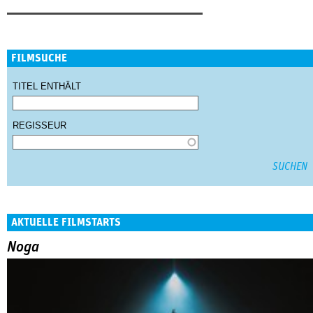
FILMSUCHE
TITEL ENTHÄLT
REGISSEUR
AKTUELLE FILMSTARTS
Noga