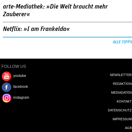
arte-Mediathek: »Die Welt braucht mehr
Zauberer«
Netflix: »I am Frankelda«
ALLE TIPPS
FOLLOW US
NEWSLETTER
youtube
REDAKTION
facebook
MEDIADATEN
instagram
KONTAKT
DATENSCHUTZ
IMPRESSUM
AGB