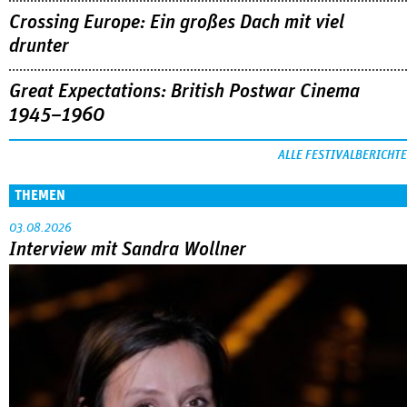
Crossing Europe: Ein großes Dach mit viel
drunter
Great Expectations: British Postwar Cinema
1945–1960
ALLE FESTIVALBERICHTE
THEMEN
03.08.2026
Interview mit Sandra Wollner