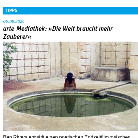
TIPPS
06.08.2026
arte-Mediathek: »Die Welt braucht mehr
Zauberer«
Ben Rivers entwirft einen poetischen Endzeitfilm zwischen