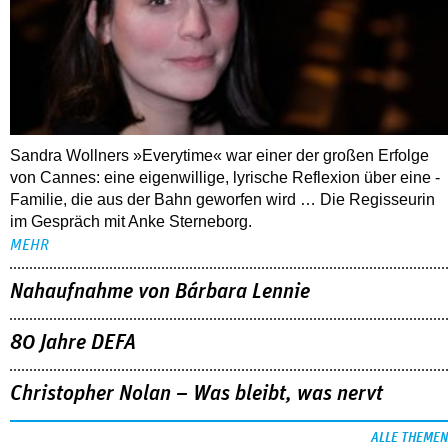
Sandra Wollners »Everytime« war einer der großen Erfolge
von Cannes: eine eigenwillige, lyrische Reflexion über eine ­
Familie, die aus der Bahn geworfen wird … Die Regisseurin
im Gespräch mit Anke Sterneborg.
MEHR
Nahaufnahme von Bárbara Lennie
80 Jahre DEFA
Christopher Nolan – Was bleibt, was nervt
ALLE THEMEN