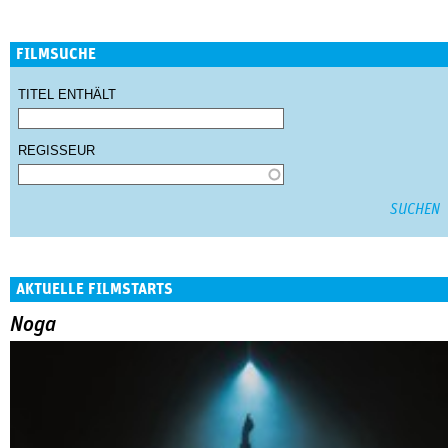
FILMSUCHE
TITEL ENTHÄLT
REGISSEUR
AKTUELLE FILMSTARTS
Noga