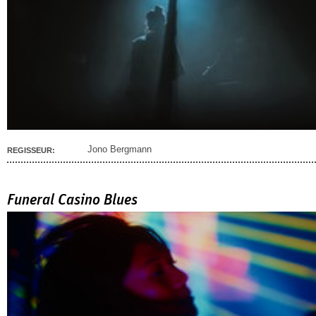
Jono Bergmann
REGISSEUR:
Funeral Casino Blues