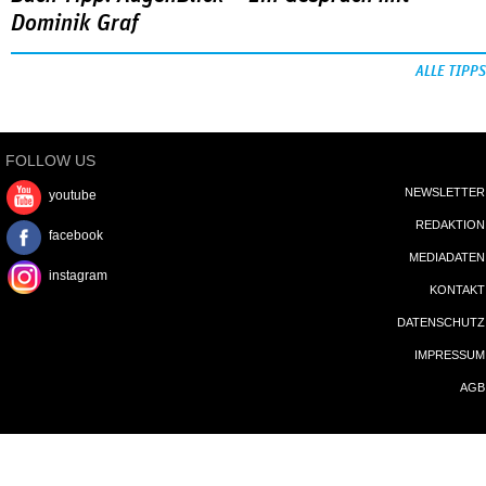
Dominik Graf
ALLE TIPPS
FOLLOW US
NEWSLETTER
youtube
REDAKTION
facebook
MEDIADATEN
instagram
KONTAKT
DATENSCHUTZ
IMPRESSUM
AGB