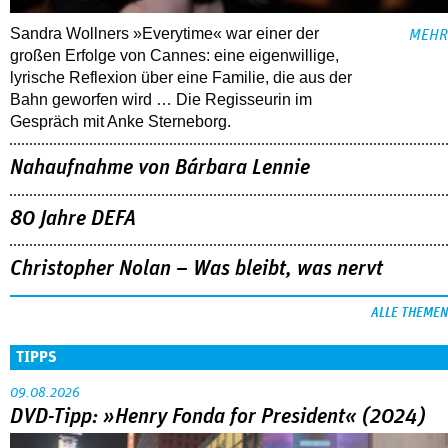
Sandra Wollners »Everytime« war einer der
MEHR
großen Erfolge von Cannes: eine eigenwillige,
lyrische Reflexion über eine ­Familie, die aus der
Bahn geworfen wird … Die Regisseurin im
Gespräch mit Anke Sterneborg.
Nahaufnahme von Bárbara Lennie
80 Jahre DEFA
Christopher Nolan – Was bleibt, was nervt
ALLE THEMEN
TIPPS
09.08.2026
DVD-Tipp: »Henry Fonda for President« (2024)