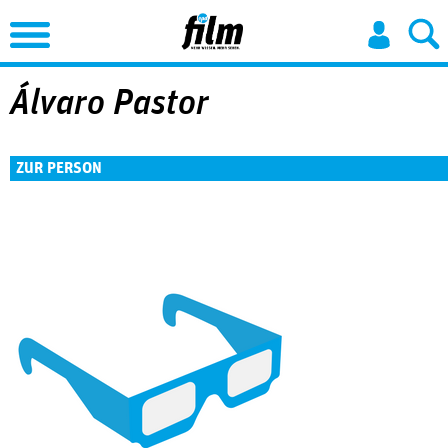
Jump to Navigation
Álvaro Pastor
ZUR PERSON