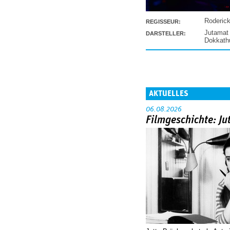
Roderic
REGISSEUR:
Jutamat
DARSTELLER:
Dokkat
AKTUELLES
06.08.2026
Filmgeschichte: Ju