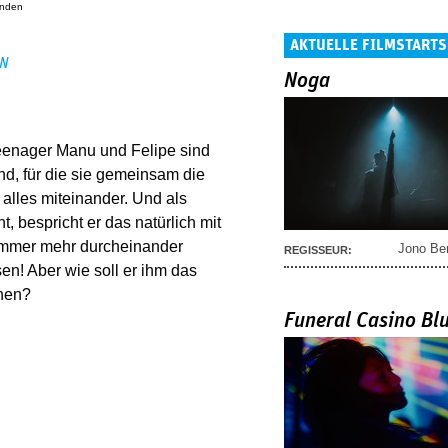
anden
AKTUELLE FILMSTARTS
EN
Noga
Teenager Manu und Felipe sind
d, für die sie gemeinsam die
 alles miteinander. Und als
, bespricht er das natürlich mit
 immer mehr durcheinander
Jono Be
REGISSEUR:
sen! Aber wie soll er ihm das
chen?
Funeral Casino Bl