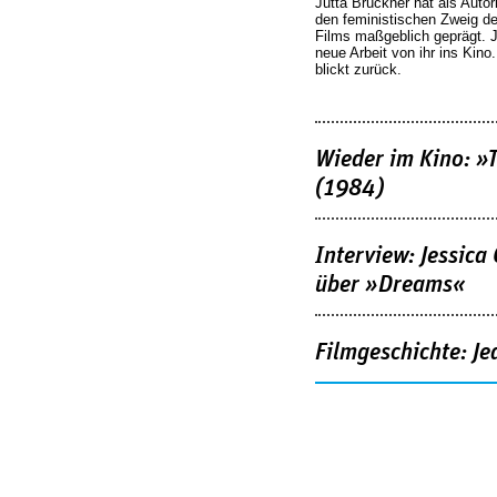
Jutta Brückner hat als Autor
den feministischen Zweig 
Films maßgeblich geprägt. 
neue Arbeit von ihr ins Kino
blickt zurück.
Wieder im Kino: »
(1984)
Interview: Jessica
über »Dreams«
Filmgeschichte: Je