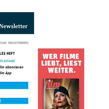
OGIN
REGISTRIEREN
LES HEFT
SER AUSGABE
ilm abonnieren
ilm App
E