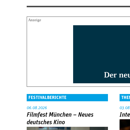
FESTIVALBERICHTE
THE
06.08.2026
03.08
Filmfest München – Neues
Int
deutsches Kino