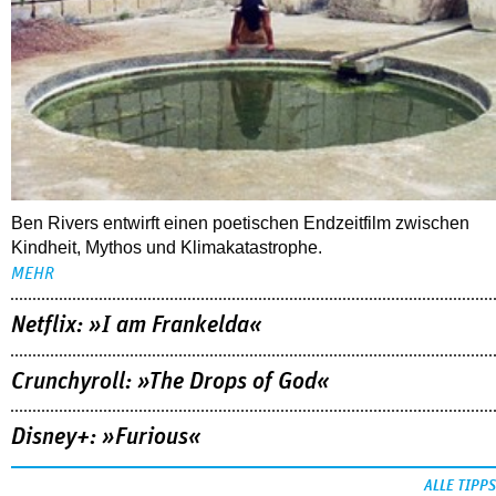
Ben Rivers entwirft einen poetischen Endzeitfilm zwischen
Kindheit, Mythos und Klimakatastrophe.
MEHR
Netflix: »I am Frankelda«
Crunchyroll: »The Drops of God«
Disney+: »Furious«
ALLE TIPPS
FOLLOW US
NEWSLETTER
youtube
REDAKTION
facebook