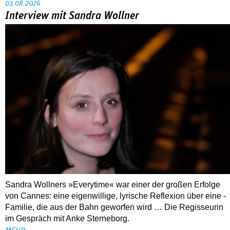
Sandra Wollners »Everytime« war einer der großen Erfolge
von Cannes: eine eigenwillige, lyrische Reflexion über eine ­
Familie, die aus der Bahn geworfen wird … Die Regisseurin
im Gespräch mit Anke Sterneborg.
MEHR
Nahaufnahme von Bárbara Lennie
80 Jahre DEFA
Christopher Nolan – Was bleibt, was nervt