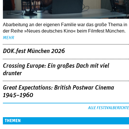
DOK.fest München 2026
Crossing Europe: Ein großes Dach mit viel
drunter
Great Expectations: British Postwar Cinema
1945–1960
ALLE FESTIVALBERICHTE
THEMEN
03.08.2026
Interview mit Sandra Wollner