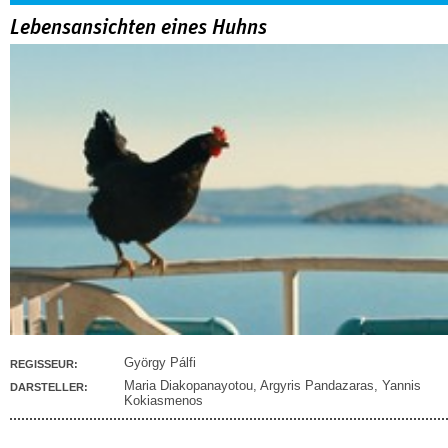
Lebensansichten eines Huhns
György Pálfi
REGISSEUR:
Maria Diakopanayotou
,
Argyris Pandazaras
,
Yannis
DARSTELLER:
Kokiasmenos