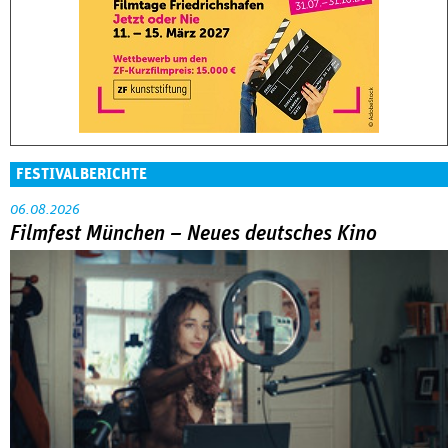
FESTIVALBERICHTE
06.08.2026
Filmfest München – Neues deutsches Kino
Abarbeitung an der eigenen Familie war das große Thema in
der Reihe »Neues deutsches Kino« beim Filmfest München.
MEHR