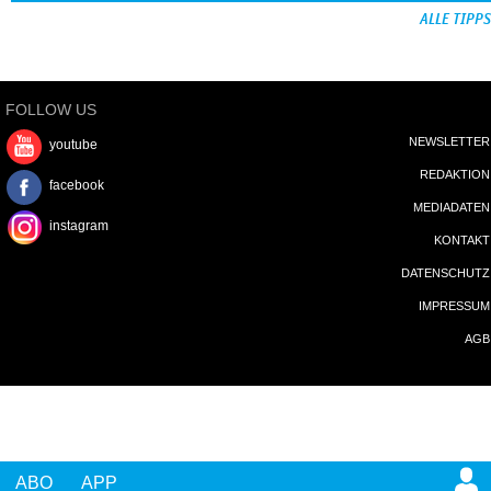
ALLE TIPPS
FOLLOW US
NEWSLETTER
youtube
REDAKTION
facebook
MEDIADATEN
instagram
KONTAKT
DATENSCHUTZ
IMPRESSUM
AGB
ABO
APP