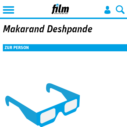
Jump to Navigation
Makarand Deshpande
ZUR PERSON