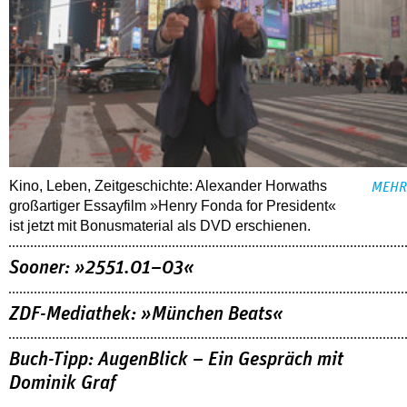
Kino, Leben, Zeitgeschichte: Alexander Horwaths
MEHR
großartiger Essayfilm »Henry Fonda for President«
ist jetzt mit Bonusmaterial als DVD erschienen.
Sooner: »2551.01–03«
ZDF-Mediathek: »München Beats«
Buch-Tipp: AugenBlick – Ein Gespräch mit
Dominik Graf