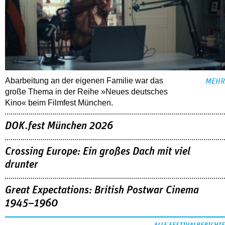
Abarbeitung an der eigenen Familie war das
MEHR
große Thema in der Reihe »Neues deutsches
Kino« beim Filmfest München.
DOK.fest München 2026
Crossing Europe: Ein großes Dach mit viel
drunter
Great Expectations: British Postwar Cinema
1945–1960