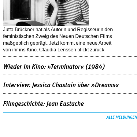
Jutta Brückner hat als Autorin und Regisseurin den
feministischen Zweig des Neuen Deutschen Films
maßgeblich geprägt. Jetzt kommt eine neue Arbeit
von ihr ins Kino. Claudia Lenssen blickt zurück.
Wieder im Kino: »Terminator« (1984)
Interview: Jessica Chastain über »Dreams«
Filmgeschichte: Jean Eustache
ALLE MELDUNGEN