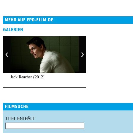
MEHR AUF EPD-FILM.DE
GALERIEN
Jack Reacher (2012)
FILMSUCHE
TITEL ENTHÄLT