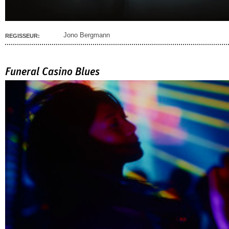
Jono Bergmann
REGISSEUR:
Funeral Casino Blues