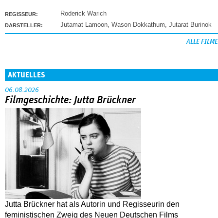
Roderick Warich
REGISSEUR:
Jutamat Lamoon
,
Wason Dokkathum
,
Jutarat Burinok
DARSTELLER:
ALLE FILME
AKTUELLES
06.08.2026
Filmgeschichte: Jutta Brückner
Jutta Brückner hat als Autorin und Regisseurin den
feministischen Zweig des Neuen Deutschen Films