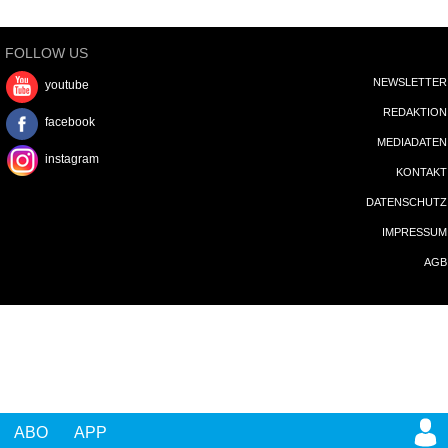
FOLLOW US
NEWSLETTER
youtube
REDAKTION
facebook
MEDIADATEN
instagram
KONTAKT
DATENSCHUTZ
IMPRESSUM
AGB
ABO
APP