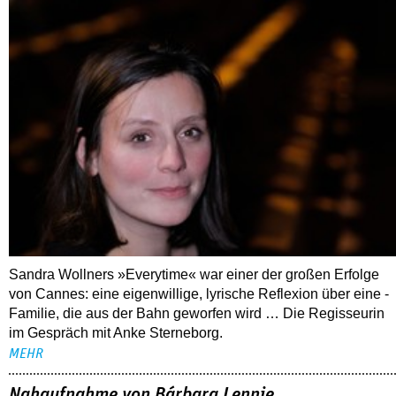
Sandra Wollners »Everytime« war einer der großen Erfolge
von Cannes: eine eigenwillige, lyrische Reflexion über eine ­
Familie, die aus der Bahn geworfen wird … Die Regisseurin
im Gespräch mit Anke Sterneborg.
MEHR
Nahaufnahme von Bárbara Lennie