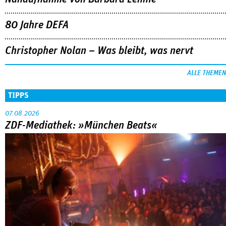
80 Jahre DEFA
Christopher Nolan – Was bleibt, was nervt
ALLE THEMEN
TIPPS
07.08.2026
ZDF-Mediathek: »München Beats«