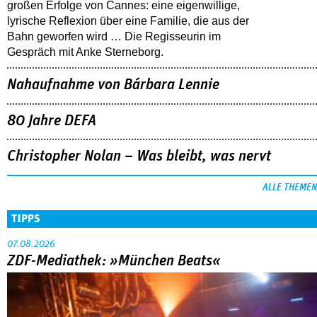
großen Erfolge von Cannes: eine eigenwillige,
lyrische Reflexion über eine ­Familie, die aus der
Bahn geworfen wird … Die Regisseurin im
Gespräch mit Anke Sterneborg.
Nahaufnahme von Bárbara Lennie
80 Jahre DEFA
Christopher Nolan – Was bleibt, was nervt
ALLE THEMEN
TIPPS
07.08.2026
ZDF-Mediathek: »München Beats«