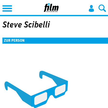
Jump to Navigation
Steve Scibelli
ZUR PERSON