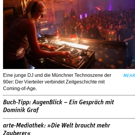
Eine junge DJ und die Münchner Technoszene der
MEHR
90er: Der Vierteiler verbindet Zeitgeschichte mit
Coming-of-Age.
Buch-Tipp: AugenBlick – Ein Gespräch mit
Dominik Graf
arte-Mediathek: »Die Welt braucht mehr
Zauberer«