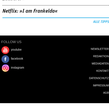
Netflix: »I am Frankelda«
ALLE TIPPS
FOLLOW US
NEWSLETTER
youtube
REDAKTION
facebook
MEDIADATEN
instagram
KONTAKT
DATENSCHUTZ
IMPRESSUM
AGB