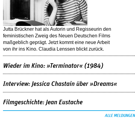
Jutta Brückner hat als Autorin und Regisseurin den
feministischen Zweig des Neuen Deutschen Films
maßgeblich geprägt. Jetzt kommt eine neue Arbeit
von ihr ins Kino. Claudia Lenssen blickt zurück.
Wieder im Kino: »Terminator« (1984)
Interview: Jessica Chastain über »Dreams«
Filmgeschichte: Jean Eustache
ALLE MELDUNGEN