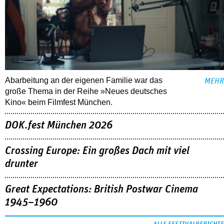
Abarbeitung an der eigenen Familie war das
MEHR
große Thema in der Reihe »Neues deutsches
Kino« beim Filmfest München.
DOK.fest München 2026
Crossing Europe: Ein großes Dach mit viel
drunter
Great Expectations: British Postwar Cinema
1945–1960