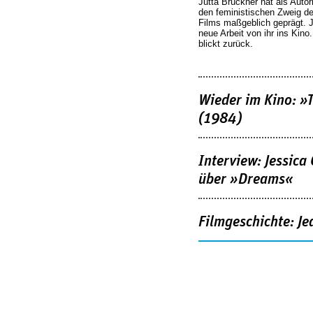
Jutta Brückner hat als Autor
den feministischen Zweig 
Films maßgeblich geprägt. 
neue Arbeit von ihr ins Kino
blickt zurück.
Wieder im Kino: »
(1984)
Interview: Jessica
über »Dreams«
Filmgeschichte: Je