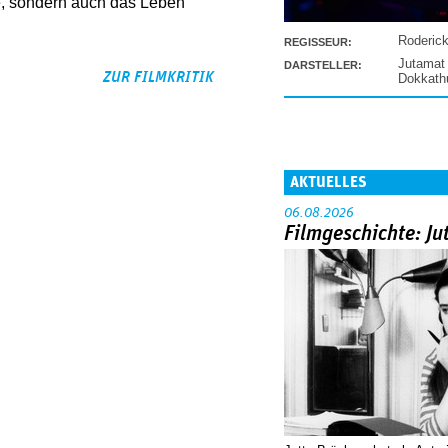
e, sondern auch das Leben
Roderic
REGISSEUR:
Jutamat
DARSTELLER:
ZUR FILMKRITIK
Dokkat
AKTUELLES
06.08.2026
Filmgeschichte: Ju