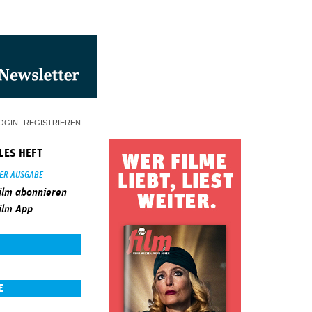
OGIN
REGISTRIEREN
LES HEFT
SER AUSGABE
ilm abonnieren
ilm App
E