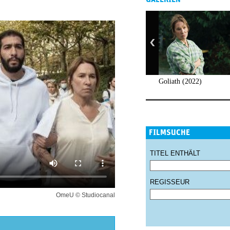
Goliath (2022)
FILMSUCHE
TITEL ENTHÄLT
REGISSEUR
OmeU © Studiocanal