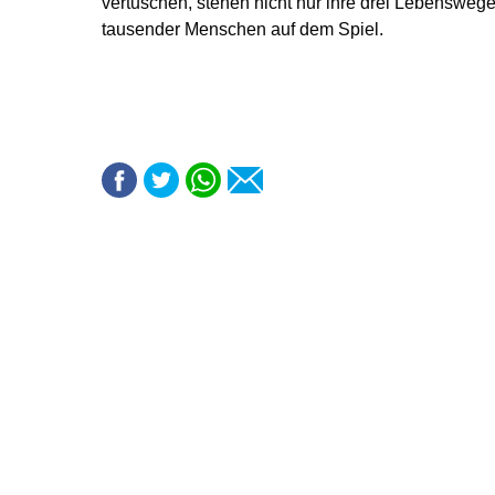
vertuschen, stehen nicht nur ihre drei Lebensweg
tausender Menschen auf dem Spiel.