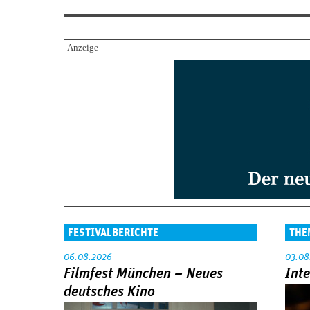
FESTIVALBERICHTE
THE
06.08.2026
03.08
Filmfest München – Neues
Int
deutsches Kino