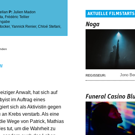
ellan
P:
Julien Madon
AKTUELLE FILMSTARTS
ta
,
Frédéric Tellier
ngabe
Noga
tocker
,
Yannick Renier
,
Chloé Stefani
,
anden
EN
Jono Be
REGISSEUR:
eiziger Anwalt, hat sich auf
Funeral Casino Bl
byist im Auftrag eines
rt sich als Aktivistin gegen
an Krebs verstarb. Als eine
 die Wege von Patrick, Mathias
s tut, um die Wahrheit zu