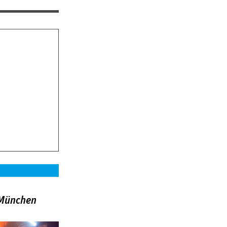
»München