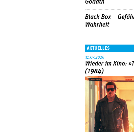
Goliath
Black Box – Gefäh
Wahrheit
AKTUELLES
31.07.2026
Wieder im Kino: »
(1984)