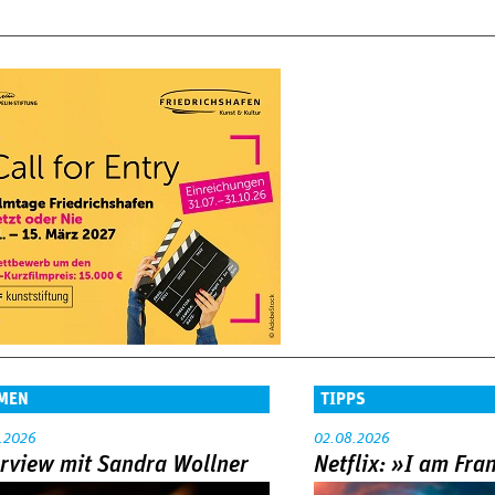
MEN
TIPPS
.2026
02.08.2026
erview mit Sandra Wollner
Netflix: »I am Fra