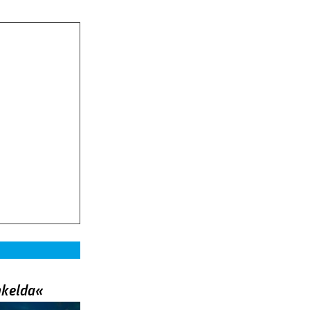
nkelda«