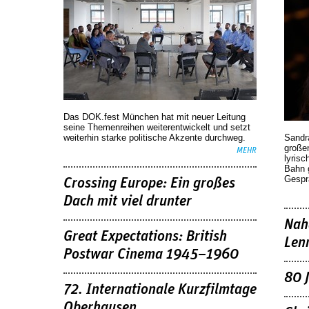
Das DOK.fest München hat mit neuer Leitung
seine Themenreihen weiterentwickelt und setzt
weiterhin starke politische Akzente durchweg.
Sandr
großen
MEHR
lyrisc
Bahn 
Gespr
Crossing Europe: Ein großes
Dach mit viel drunter
Nah
Great Expectations: British
Len
Postwar Cinema 1945–1960
80 
72. Internationale Kurzfilmtage
Oberhausen