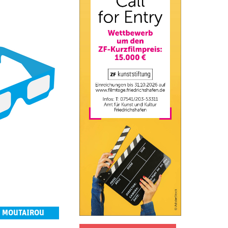
N MOUTAIROU