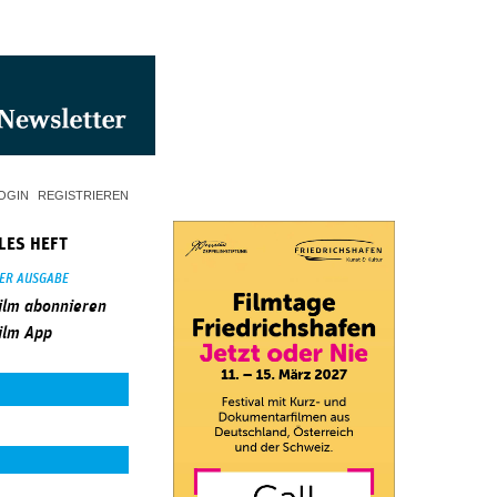
OGIN
REGISTRIEREN
LES HEFT
SER AUSGABE
ilm abonnieren
ilm App