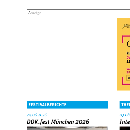
FESTIVALBERICHTE
THE
24.06.2026
03.08
DOK.fest München 2026
Int