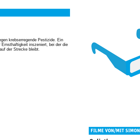
gen krebserregende Pestizide. Ein
Ernsthaftigkeit inszeniert, bei der die
uf der Strecke bleibt.
FILME VON/MIT SIMO