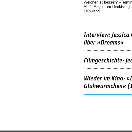
Welcher ist besser? »Termi
Ab 4. August im Direktvergl
Leinwand.
Interview: Jessica
über »Dreams«
Filmgeschichte: Je
Wieder im Kino: »D
Glühwürmchen« (