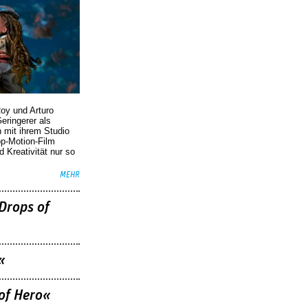
oy und Arturo
eringerer als
n mit ihrem Studio
p-Motion-Film
d Kreativität nur so
MEHR
Drops of
«
of Hero«