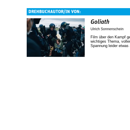
DREHBUCHAUTOR/IN VON:
Goliath
Ulrich Sonnenschein
Film über den Kampf ge
wichtiges Thema, voller 
Spannung leider etwas a