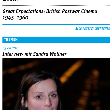
Great Expectations: British Postwar Cinema
1945–1960
ALLE FESTIVALBERICHTE
THEMEN
03.08.2026
Interview mit Sandra Wollner