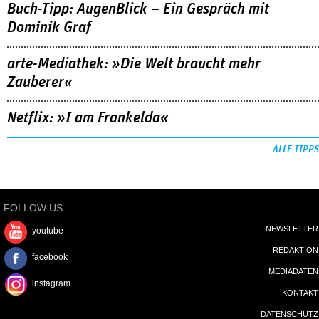
Buch-Tipp: AugenBlick – Ein Gespräch mit
Dominik Graf
arte-Mediathek: »Die Welt braucht mehr
Zauberer«
Netflix: »I am Frankelda«
ALLE TIPPS
FOLLOW US
NEWSLETTER
youtube
REDAKTION
facebook
MEDIADATEN
instagram
KONTAKT
DATENSCHUTZ