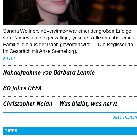
Sandra Wollners »Everytime« war einer der großen Erfolge
von Cannes: eine eigenwillige, lyrische Reflexion über eine ­
Familie, die aus der Bahn geworfen wird … Die Regisseurin
im Gespräch mit Anke Sterneborg.
MEHR
Nahaufnahme von Bárbara Lennie
80 Jahre DEFA
Christopher Nolan – Was bleibt, was nervt
ALLE THEMEN
TIPPS