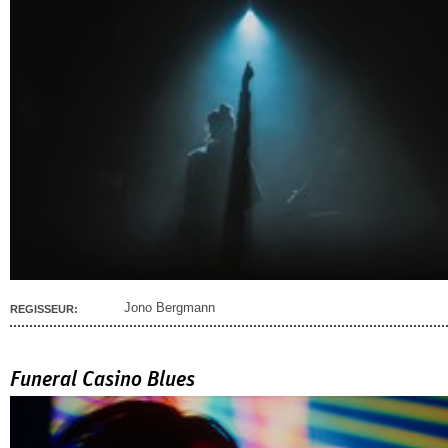
Jono Bergmann
REGISSEUR:
Funeral Casino Blues