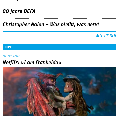
80 Jahre DEFA
Christopher Nolan – Was bleibt, was nervt
ALLE THEMEN
TIPPS
02.08.2026
Netflix: »I am Frankelda«