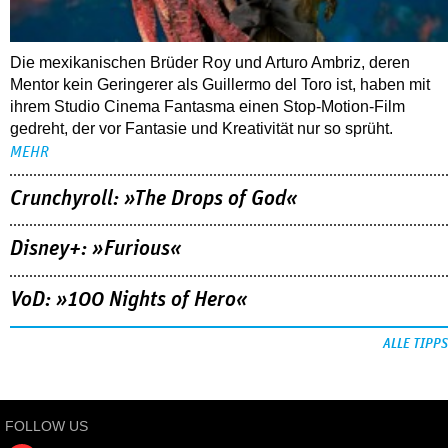
Die mexikanischen Brüder Roy und Arturo Ambriz, deren
Mentor kein Geringerer als Guillermo del Toro ist, haben mit
ihrem Studio Cinema Fantasma einen Stop-Motion-Film
gedreht, der vor Fantasie und Kreativität nur so sprüht.
MEHR
Crunchyroll: »The Drops of God«
Disney+: »Furious«
VoD: »100 Nights of Hero«
ALLE TIPPS
FOLLOW US