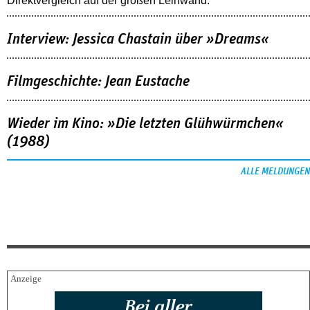
Direktvergleich auf der großen Leinwand.
Interview: Jessica Chastain über »Dreams«
Filmgeschichte: Jean Eustache
Wieder im Kino: »Die letzten Glühwürmchen«
(1988)
ALLE MELDUNGEN