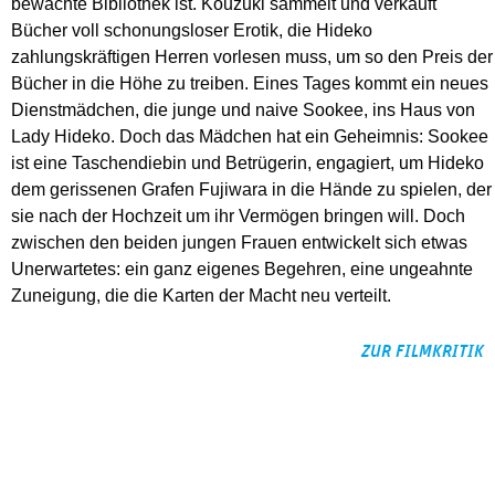
bewachte Bibliothek ist. Kouzuki sammelt und verkauft
Bücher voll schonungsloser Erotik, die Hideko
zahlungskräftigen Herren vorlesen muss, um so den Preis der
Bücher in die Höhe zu treiben. Eines Tages kommt ein neues
Dienstmädchen, die junge und naive Sookee, ins Haus von
Lady Hideko. Doch das Mädchen hat ein Geheimnis: Sookee
ist eine Taschendiebin und Betrügerin, engagiert, um Hideko
dem gerissenen Grafen Fujiwara in die Hände zu spielen, der
sie nach der Hochzeit um ihr Vermögen bringen will. Doch
zwischen den beiden jungen Frauen entwickelt sich etwas
Unerwartetes: ein ganz eigenes Begehren, eine ungeahnte
Zuneigung, die die Karten der Macht neu verteilt.
ZUR FILMKRITIK