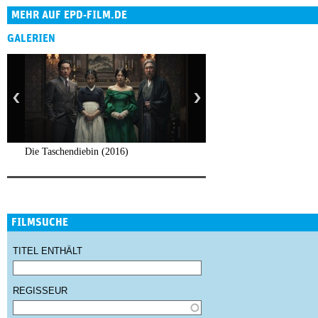
MEHR AUF EPD-FILM.DE
GALERIEN
Die Taschendiebin (2016)
FILMSUCHE
TITEL ENTHÄLT
REGISSEUR