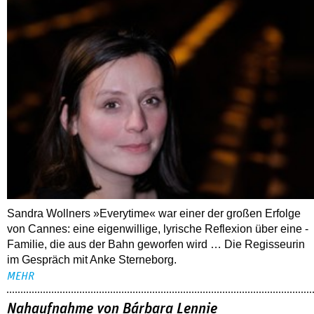
Sandra Wollners »Everytime« war einer der großen Erfolge
von Cannes: eine eigenwillige, lyrische Reflexion über eine ­
Familie, die aus der Bahn geworfen wird … Die Regisseurin
im Gespräch mit Anke Sterneborg.
MEHR
Nahaufnahme von Bárbara Lennie