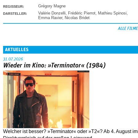
Grégory Magne
REGISSEUR:
Valérie Donzelli
,
Frédéric Pierrot
,
Mathieu Spinosi
,
DARSTELLER:
Emma Ravier
,
Nicolas Bridet
ALLE FILME
AKTUELLES
31.07.2026
Wieder im Kino: »Terminator« (1984)
Welcher ist besser? »Terminator« oder »T2«? Ab 4. August im