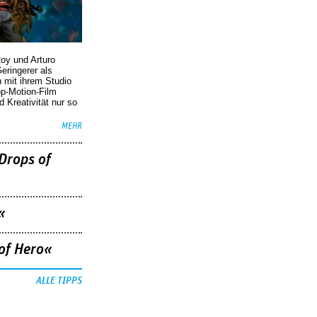
oy und Arturo
eringerer als
n mit ihrem Studio
p-Motion-Film
d Kreativität nur so
MEHR
Drops of
«
of Hero«
ALLE TIPPS