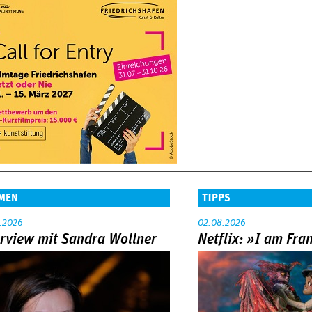
MEN
TIPPS
.2026
02.08.2026
erview mit Sandra Wollner
Netflix: »I am Fra