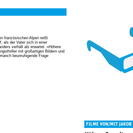
en französischen Alpen reißt
 als der Vater sich in einer
anders verhält als erwartet. »Höhere
ngsthriller mit großartigen Bildern und
 manch beunruhigende Frage
FILME VON/MIT JAKOB