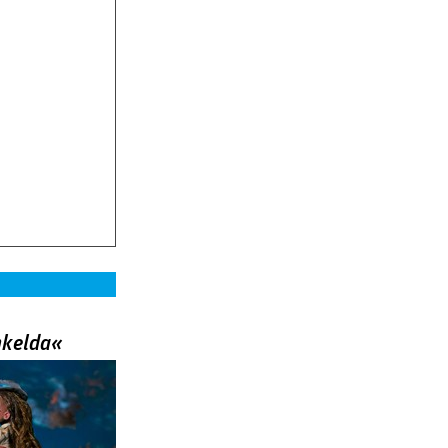
nkelda«