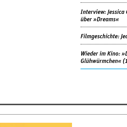
Interview: Jessica
über »Dreams«
Filmgeschichte: Je
Wieder im Kino: »D
Glühwürmchen« (