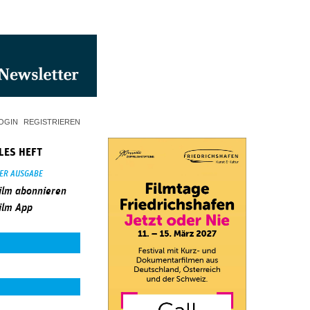
OGIN
REGISTRIEREN
LES HEFT
SER AUSGABE
ilm abonnieren
ilm App