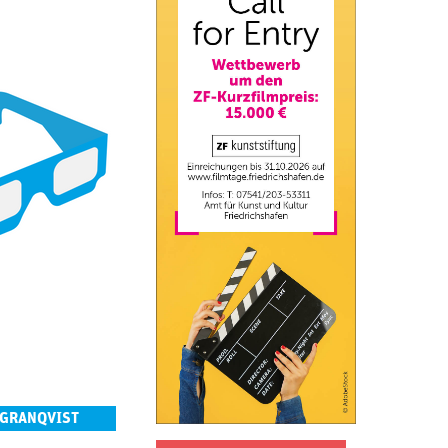
 GRANQVIST