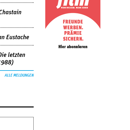
 Chastain
an Eustache
ie letzten
1988)
ALLE MELDUNGEN