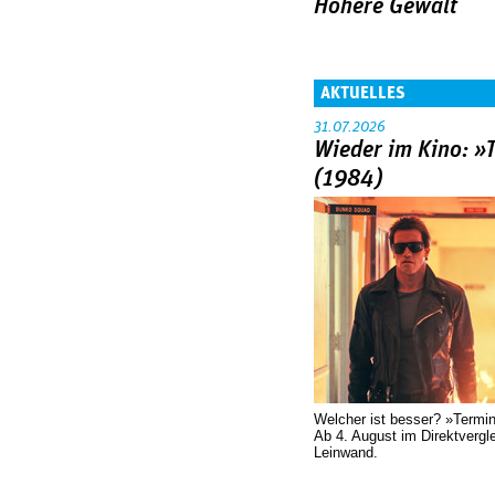
Höhere Gewalt
AKTUELLES
31.07.2026
Wieder im Kino: »
(1984)
Welcher ist besser? »Termi
Ab 4. August im Direktvergl
Leinwand.