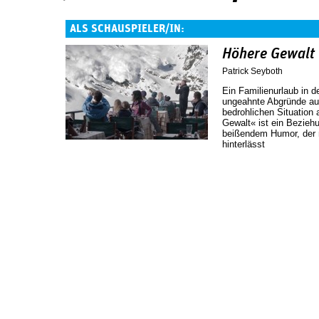
ALS SCHAUSPIELER/IN:
Höhere Gewalt
Patrick Seyboth
Ein Familienurlaub in d
ungeahnte Abgründe auf,
bedrohlichen Situation 
Gewalt« ist ein Beziehu
beißendem Humor, der
hinterlässt