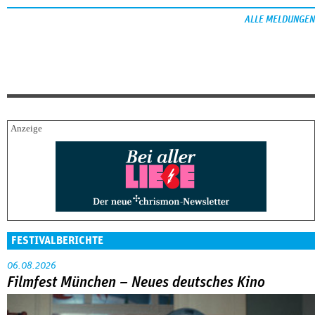
ALLE MELDUNGEN
FESTIVALBERICHTE
06.08.2026
Filmfest München – Neues deutsches Kino