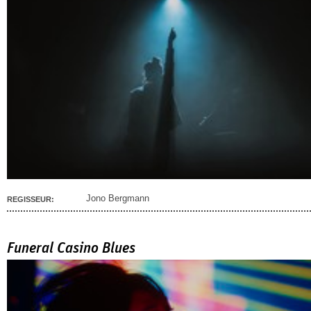
Jono Bergmann
REGISSEUR:
Funeral Casino Blues