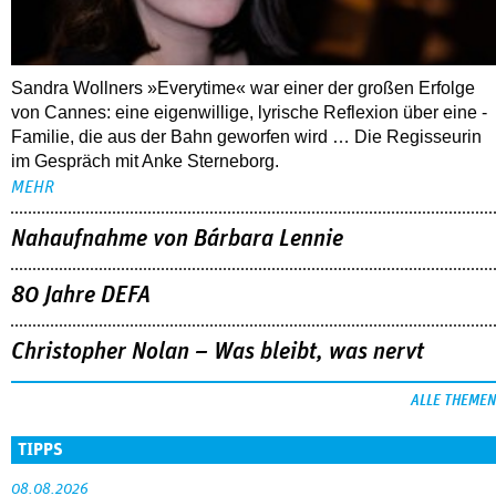
Sandra Wollners »Everytime« war einer der großen Erfolge
von Cannes: eine eigenwillige, lyrische Reflexion über eine ­
Familie, die aus der Bahn geworfen wird … Die Regisseurin
im Gespräch mit Anke Sterneborg.
MEHR
Nahaufnahme von Bárbara Lennie
80 Jahre DEFA
Christopher Nolan – Was bleibt, was nervt
ALLE THEMEN
TIPPS
08.08.2026