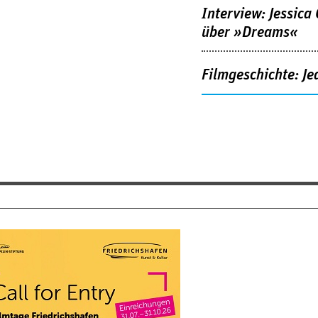
Interview: Jessica
über »Dreams«
Filmgeschichte: Je