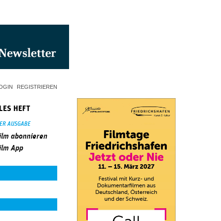
OGIN
REGISTRIEREN
LES HEFT
SER AUSGABE
ilm abonnieren
ilm App