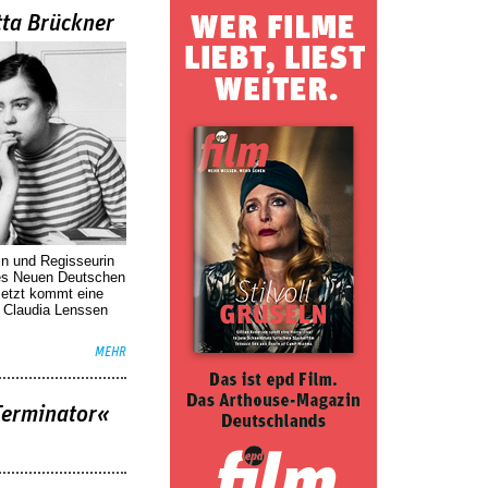
tta Brückner
in und Regisseurin
des Neuen Deutschen
Jetzt kommt eine
. Claudia Lenssen
MEHR
Terminator«