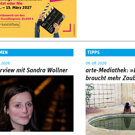
MEN
TIPPS
.2026
06.08.2026
erview mit Sandra Wollner
arte-Mediathek: »
braucht mehr Zau