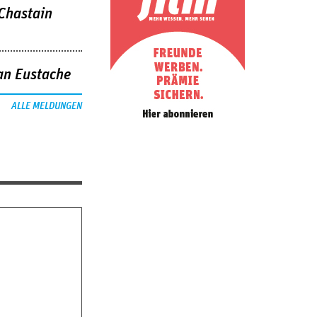
 Chastain
an Eustache
ALLE MELDUNGEN