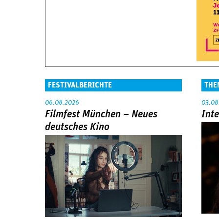
FESTIVALBERICHTE
THE
06.08.2026
03.08
Filmfest München – Neues
Int
deutsches Kino