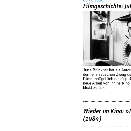
06.08.2026
Filmgeschichte: Ju
Jutta Brückner hat als Autor
den feministischen Zweig 
Films maßgeblich geprägt. 
neue Arbeit von ihr ins Kino
blickt zurück.
Wieder im Kino: »
(1984)