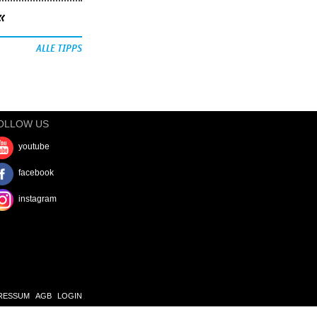
«
ALLE TIPPS
OLLOW US
youtube
facebook
instagram
RESSUM
AGB
LOGIN