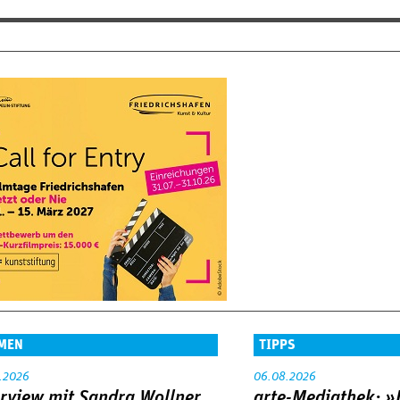
MEN
TIPPS
.2026
06.08.2026
erview mit Sandra Wollner
arte-Mediathek: »