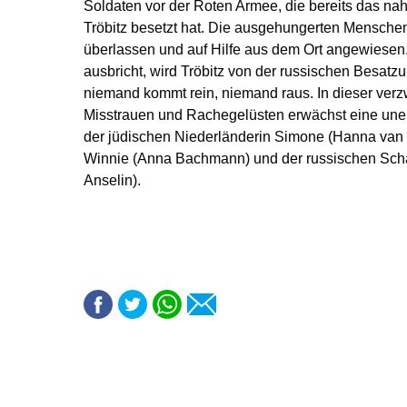
Soldaten vor der Roten Armee, die bereits das n
Tröbitz besetzt hat. Die ausgehungerten Menschen
überlassen und auf Hilfe aus dem Ort angewiesen
ausbricht, wird Tröbitz von der russischen Besatzu
niemand kommt rein, niemand raus. In dieser verzw
Misstrauen und Rachegelüsten erwächst eine une
der jüdischen Niederländerin Simone (Hanna van 
Winnie (Anna Bachmann) und der russischen Scha
Anselin).