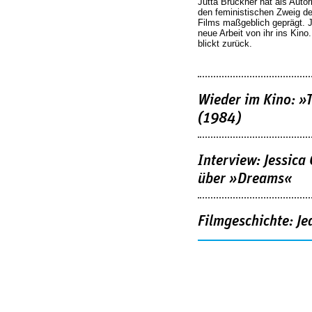
Jutta Brückner hat als Autor
den feministischen Zweig 
Films maßgeblich geprägt. 
neue Arbeit von ihr ins Kino
blickt zurück.
Wieder im Kino: »
(1984)
Interview: Jessica
über »Dreams«
Filmgeschichte: Je