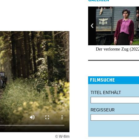
Der verlorene Zug (202
FILMSUCHE
TITEL ENTHÄLT
REGISSEUR
© W-film