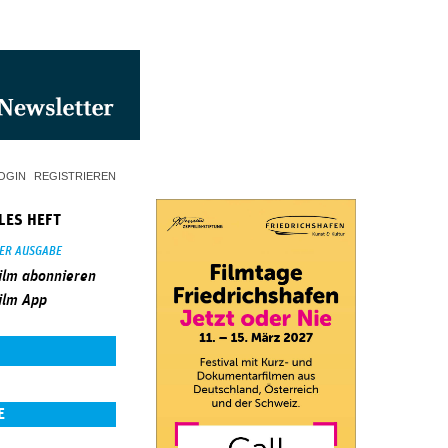
OGIN
REGISTRIEREN
LES HEFT
SER AUSGABE
ilm abonnieren
ilm App
E