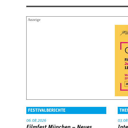
FESTIVALBERICHTE
THE
06.08.2026
03.08
Filmfest München – Neues
Int