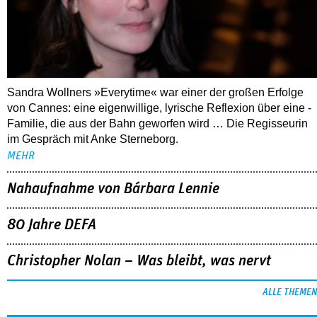
Sandra Wollners »Everytime« war einer der großen Erfolge
von Cannes: eine eigenwillige, lyrische Reflexion über eine ­
Familie, die aus der Bahn geworfen wird … Die Regisseurin
im Gespräch mit Anke Sterneborg.
MEHR
Nahaufnahme von Bárbara Lennie
80 Jahre DEFA
Christopher Nolan – Was bleibt, was nervt
ALLE THEMEN