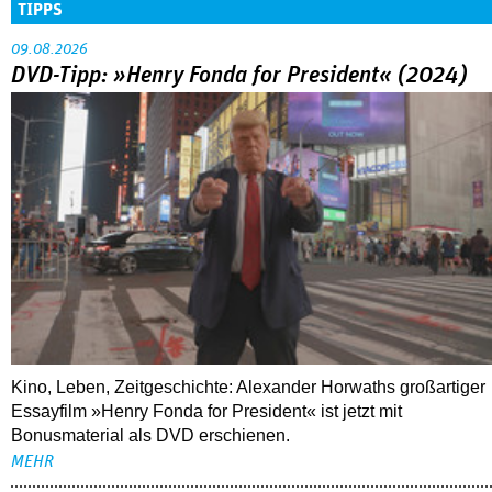
TIPPS
09.08.2026
DVD-Tipp: »Henry Fonda for President« (2024)
Kino, Leben, Zeitgeschichte: Alexander Horwaths großartiger
Essayfilm »Henry Fonda for President« ist jetzt mit
Bonusmaterial als DVD erschienen.
MEHR