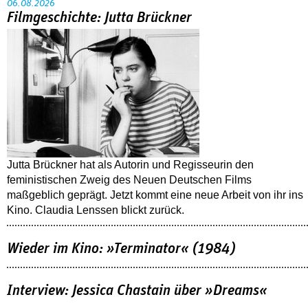
06.08.2026
Filmgeschichte: Jutta Brückner
Jutta Brückner hat als Autorin und Regisseurin den
feministischen Zweig des Neuen Deutschen Films
maßgeblich geprägt. Jetzt kommt eine neue Arbeit von ihr ins
Kino. Claudia Lenssen blickt zurück.
Wieder im Kino: »Terminator« (1984)
Interview: Jessica Chastain über »Dreams«