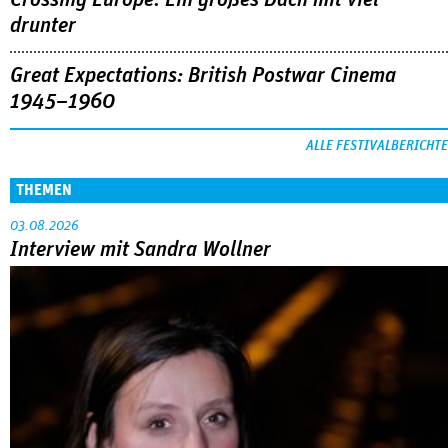
drunter
Great Expectations: British Postwar Cinema
1945–1960
ALLE FESTIVALBERICHTE
THEMEN
03.08.2026
Interview mit Sandra Wollner