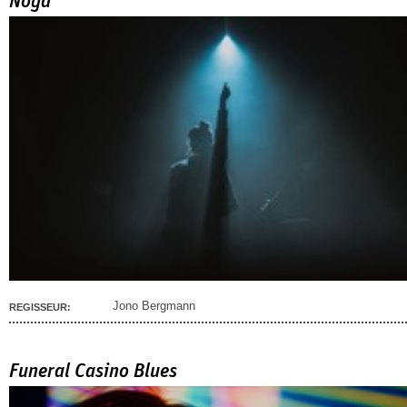
Noga
Jono Bergmann
REGISSEUR:
Funeral Casino Blues