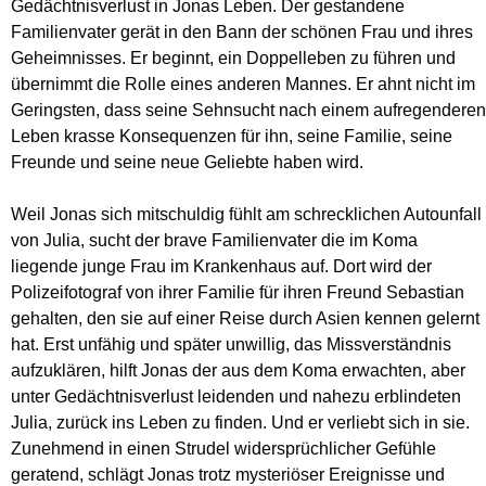
Gedächtnisverlust in Jonas Leben. Der gestandene
Familienvater gerät in den Bann der schönen Frau und ihres
Geheimnisses. Er beginnt, ein Doppelleben zu führen und
übernimmt die Rolle eines anderen Mannes. Er ahnt nicht im
Geringsten, dass seine Sehnsucht nach einem aufregenderen
Leben krasse Konsequenzen für ihn, seine Familie, seine
Freunde und seine neue Geliebte haben wird.
Weil Jonas sich mitschuldig fühlt am schrecklichen Autounfall
von Julia, sucht der brave Familienvater die im Koma
liegende junge Frau im Krankenhaus auf. Dort wird der
Polizeifotograf von ihrer Familie für ihren Freund Sebastian
gehalten, den sie auf einer Reise durch Asien kennen gelernt
hat. Erst unfähig und später unwillig, das Missverständnis
aufzuklären, hilft Jonas der aus dem Koma erwachten, aber
unter Gedächtnisverlust leidenden und nahezu erblindeten
Julia, zurück ins Leben zu finden. Und er verliebt sich in sie.
Zunehmend in einen Strudel widersprüchlicher Gefühle
geratend, schlägt Jonas trotz mysteriöser Ereignisse und