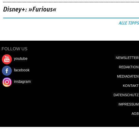
Disney+: »Furious«
ALLE TIPPS
FOLLOW US
NEWSLETTER
youtube
REDAKTION
facebook
MEDIADATEN
instagram
KONTAKT
DATENSCHUTZ
IMPRESSUM
AGB