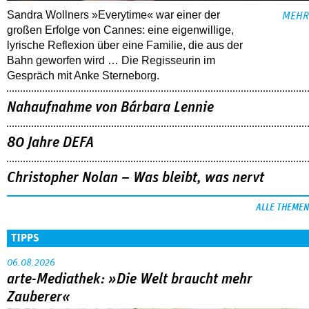
Sandra Wollners »Everytime« war einer der
MEHR
großen Erfolge von Cannes: eine eigenwillige,
lyrische Reflexion über eine ­Familie, die aus der
Bahn geworfen wird … Die Regisseurin im
Gespräch mit Anke Sterneborg.
Nahaufnahme von Bárbara Lennie
80 Jahre DEFA
Christopher Nolan – Was bleibt, was nervt
ALLE THEMEN
TIPPS
06.08.2026
arte-Mediathek: »Die Welt braucht mehr
Zauberer«