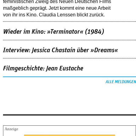
feministischen Zweig des Neuen Deutschen Films
maßgeblich geprägt. Jetzt kommt eine neue Arbeit
von ihr ins Kino. Claudia Lenssen blickt zurück.
Wieder im Kino: »Terminator« (1984)
Interview: Jessica Chastain über »Dreams«
Filmgeschichte: Jean Eustache
ALLE MELDUNGEN