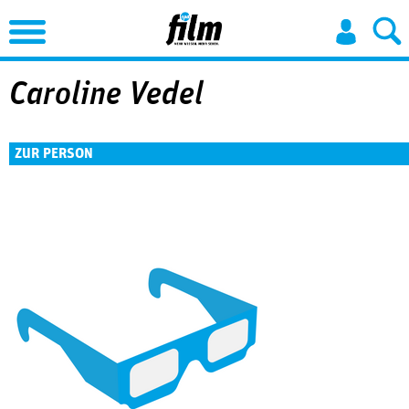
Jump to Navigation
Caroline Vedel
ZUR PERSON