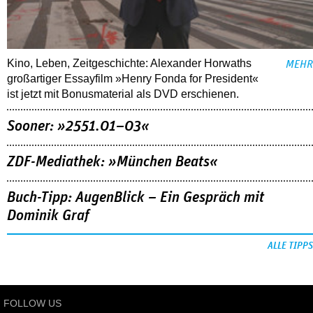
Kino, Leben, Zeitgeschichte: Alexander Horwaths
MEHR
großartiger Essayfilm »Henry Fonda for President«
ist jetzt mit Bonusmaterial als DVD erschienen.
Sooner: »2551.01–03«
ZDF-Mediathek: »München Beats«
Buch-Tipp: AugenBlick – Ein Gespräch mit
Dominik Graf
ALLE TIPPS
FOLLOW US