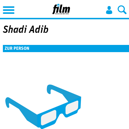
Jump to Navigation
Shadi Adib
ZUR PERSON