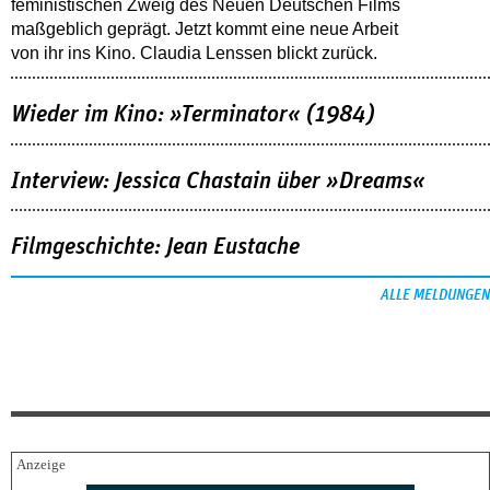
feministischen Zweig des Neuen Deutschen Films
maßgeblich geprägt. Jetzt kommt eine neue Arbeit
von ihr ins Kino. Claudia Lenssen blickt zurück.
Wieder im Kino: »Terminator« (1984)
Interview: Jessica Chastain über »Dreams«
Filmgeschichte: Jean Eustache
ALLE MELDUNGEN