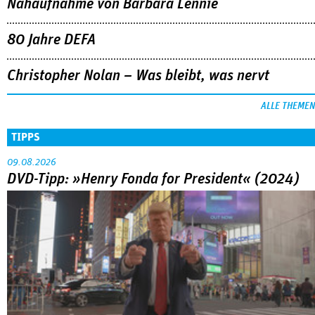
Nahaufnahme von Bárbara Lennie
80 Jahre DEFA
Christopher Nolan – Was bleibt, was nervt
ALLE THEMEN
TIPPS
09.08.2026
DVD-Tipp: »Henry Fonda for President« (2024)