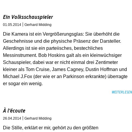
Ein Volksschauspieler
01.05.2014
Gerhard Midding
Die Kamera ist ein Vergrößerungsglas: Sie überhöht die
Geschehnisse und die physische Präsenz der Darsteller.
Allerdings ist sie ein parteiisches, bestechliches
Messinstrument. Bob Hoskins galt als ein kleinwüchsiger
Schauspieler, dabei war er nicht einmal drei Zentimeter
kleiner als Tom Cruise, James Cagney, Dustin Hoffman und
Michael J.Fox (der wie er an Parkinson erkrankte) überragte
er sogar ein wenig.
WEITERLESEN
À l'écoute
26.04.2014
Gerhard Midding
Die Stille, erklärt er mir, gehört zu den größten