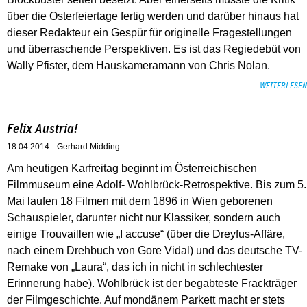
über die Osterfeiertage fertig werden und darüber hinaus hat
dieser Redakteur ein Gespür für originelle Fragestellungen
und überraschende Perspektiven. Es ist das Regiedebüt von
Wally Pfister, dem Hauskameramann von Chris Nolan.
WEITERLESEN
Felix Austria!
18.04.2014
Gerhard Midding
Am heutigen Karfreitag beginnt im Österreichischen
Filmmuseum eine Adolf- Wohlbrück-Retrospektive. Bis zum 5.
Mai laufen 18 Filmen mit dem 1896 in Wien geborenen
Schauspieler, darunter nicht nur Klassiker, sondern auch
einige Trouvaillen wie „I accuse“ (über die Dreyfus-Affäre,
nach einem Drehbuch von Gore Vidal) und das deutsche TV-
Remake von „Laura“, das ich in nicht in schlechtester
Erinnerung habe). Wohlbrück ist der begabteste Frackträger
der Filmgeschichte. Auf mondänem Parkett macht er stets