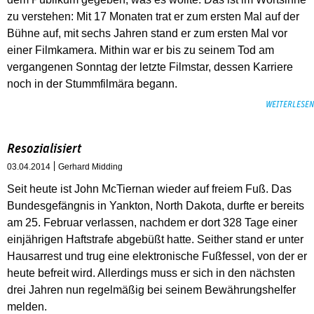
zu verstehen: Mit 17 Monaten trat er zum ersten Mal auf der
Bühne auf, mit sechs Jahren stand er zum ersten Mal vor
einer Filmkamera. Mithin war er bis zu seinem Tod am
vergangenen Sonntag der letzte Filmstar, dessen Karriere
noch in der Stummfilmära begann.
WEITERLESEN
Resozialisiert
03.04.2014
Gerhard Midding
Seit heute ist John McTiernan wieder auf freiem Fuß. Das
Bundesgefängnis in Yankton, North Dakota, durfte er bereits
am 25. Februar verlassen, nachdem er dort 328 Tage einer
einjährigen Haftstrafe abgebüßt hatte. Seither stand er unter
Hausarrest und trug eine elektronische Fußfessel, von der er
heute befreit wird. Allerdings muss er sich in den nächsten
drei Jahren nun regelmäßig bei seinem Bewährungshelfer
melden.