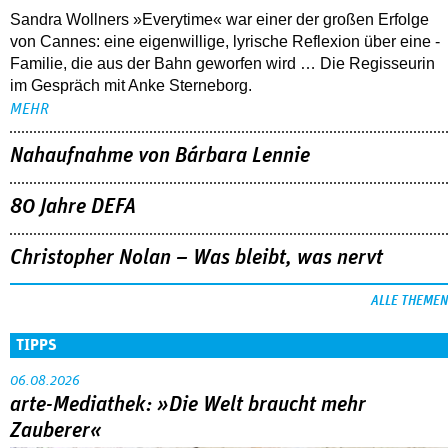
Sandra Wollners »Everytime« war einer der großen Erfolge
von Cannes: eine eigenwillige, lyrische Reflexion über eine ­
Familie, die aus der Bahn geworfen wird … Die Regisseurin
im Gespräch mit Anke Sterneborg.
MEHR
Nahaufnahme von Bárbara Lennie
80 Jahre DEFA
Christopher Nolan – Was bleibt, was nervt
ALLE THEMEN
TIPPS
06.08.2026
arte-Mediathek: »Die Welt braucht mehr
Zauberer«