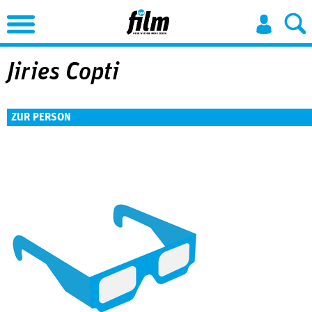
Jump to Navigation
Jiries Copti
ZUR PERSON