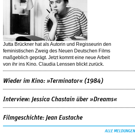
Jutta Brückner hat als Autorin und Regisseurin den
feministischen Zweig des Neuen Deutschen Films
maßgeblich geprägt. Jetzt kommt eine neue Arbeit
von ihr ins Kino. Claudia Lenssen blickt zurück.
Wieder im Kino: »Terminator« (1984)
Interview: Jessica Chastain über »Dreams«
Filmgeschichte: Jean Eustache
ALLE MELDUNGEN