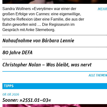
Sandra Wollners »Everytime« war einer der
MEHR
großen Erfolge von Cannes: eine eigenwillige,
lyrische Reflexion über eine ­Familie, die aus der
Bahn geworfen wird … Die Regisseurin im
Gespräch mit Anke Sterneborg.
Nahaufnahme von Bárbara Lennie
80 Jahre DEFA
Christopher Nolan – Was bleibt, was nervt
ALLE THEMEN
TIPPS
08.08.2026
Sooner: »2551.01–03«