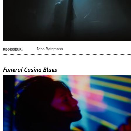
Jono Bergmann
REGISSEUR:
Funeral Casino Blues