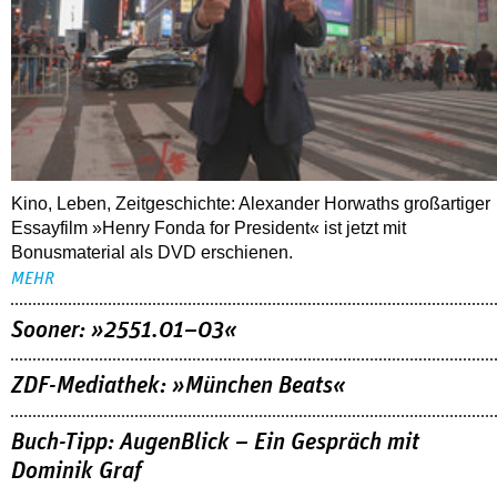
Kino, Leben, Zeitgeschichte: Alexander Horwaths großartiger
Essayfilm »Henry Fonda for President« ist jetzt mit
Bonusmaterial als DVD erschienen.
MEHR
Sooner: »2551.01–03«
ZDF-Mediathek: »München Beats«
Buch-Tipp: AugenBlick – Ein Gespräch mit
Dominik Graf