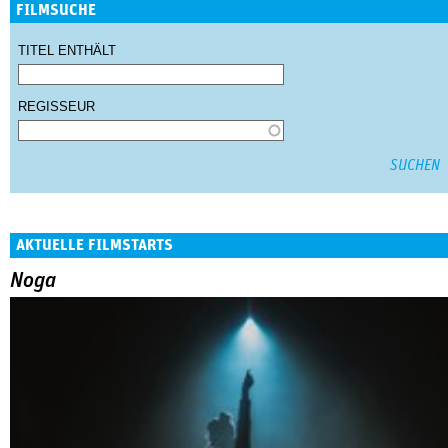
FILMSUCHE
TITEL ENTHÄLT
REGISSEUR
AKTUELLE FILMSTARTS
Noga