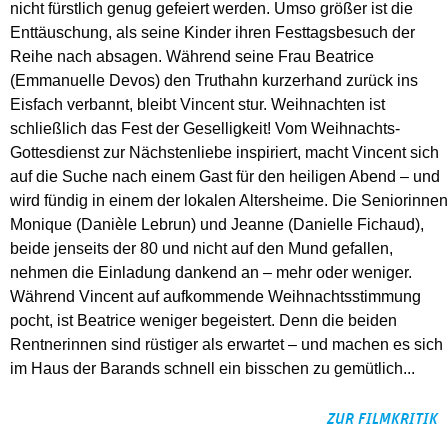
nicht fürstlich genug gefeiert werden. Umso größer ist die
Enttäuschung, als seine Kinder ihren Festtagsbesuch der
Reihe nach absagen. Während seine Frau Beatrice
(Emmanuelle Devos) den Truthahn kurzerhand zurück ins
Eisfach verbannt, bleibt Vincent stur. Weihnachten ist
schließlich das Fest der Geselligkeit! Vom Weihnachts-
Gottesdienst zur Nächstenliebe inspiriert, macht Vincent sich
auf die Suche nach einem Gast für den heiligen Abend – und
wird fündig in einem der lokalen Altersheime. Die Seniorinnen
Monique (Danièle Lebrun) und Jeanne (Danielle Fichaud),
beide jenseits der 80 und nicht auf den Mund gefallen,
nehmen die Einladung dankend an – mehr oder weniger.
Während Vincent auf aufkommende Weihnachtsstimmung
pocht, ist Beatrice weniger begeistert. Denn die beiden
Rentnerinnen sind rüstiger als erwartet – und machen es sich
im Haus der Barands schnell ein bisschen zu gemütlich...
ZUR FILMKRITIK