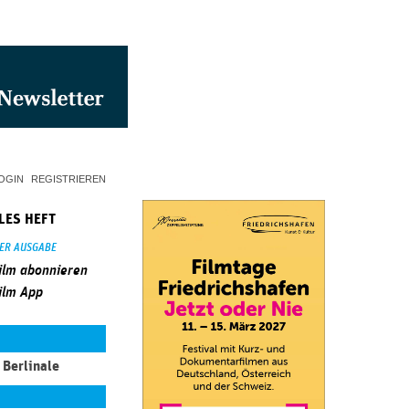
OGIN
REGISTRIEREN
LES HEFT
SER AUSGABE
ilm abonnieren
ilm App
Berlinale