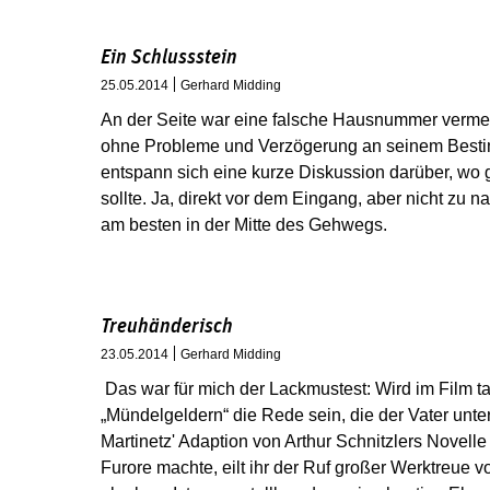
Ein Schlussstein
25.05.2014
Gerhard Midding
An der Seite war eine falsche Hausnummer vermerk
ohne Probleme und Verzögerung an seinem Bestim
entspann sich eine kurze Diskussion darüber, wo 
sollte. Ja, direkt vor dem Eingang, aber nicht zu
am besten in der Mitte des Gehwegs.
Treuhänderisch
23.05.2014
Gerhard Midding
Das war für mich der Lackmustest: Wird im Film t
„Mündelgeldern“ die Rede sein, die der Vater unt
Martinetz' Adaption von Arthur Schnitzlers Novelle
Furore machte, eilt ihr der Ruf großer Werktreue 