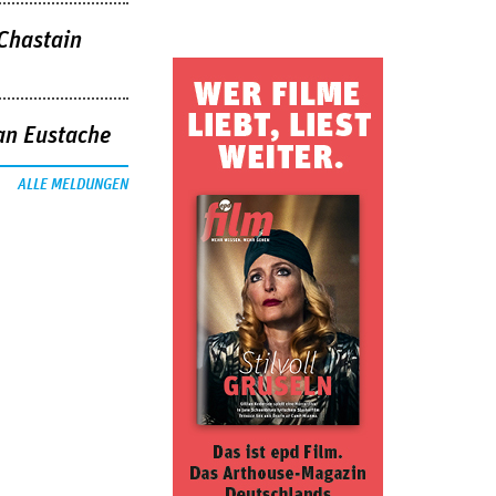
 Chastain
an Eustache
ALLE MELDUNGEN