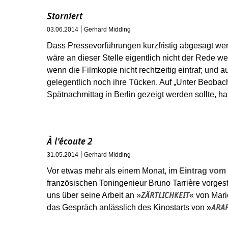
Storniert
03.06.2014
Gerhard Midding
Dass Pressevorführungen kurzfristig abgesagt we
wäre an dieser Stelle eigentlich nicht der Rede we
wenn die Filmkopie nicht rechtzeitig eintraf; und au
gelegentlich noch ihre Tücken. Auf „Unter Beobac
Spätnachmittag in Berlin gezeigt werden sollte, ha
À l'écoute 2
31.05.2014
Gerhard Midding
Vor etwas mehr als einem Monat, im
Eintrag vom 
französischen Toningenieur Bruno Tarrière vorgeste
uns über seine Arbeit an »
« von Mari
ZÄRTLICHKEIT
das Gespräch anlässlich des Kinostarts von »
ARA