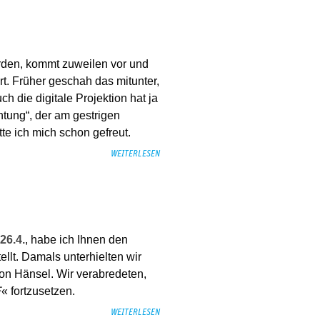
rden, kommt zuweilen vor und
rt. Früher geschah das mitunter,
ch die digitale Projektion hat ja
htung“, der am gestrigen
tte ich mich schon gefreut.
WEITERLESEN
26.4.
, habe ich Ihnen den
llt. Damals unterhielten wir
on Hänsel. Wir verabredeten,
« fortzusetzen.
F
WEITERLESEN