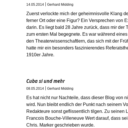
14.05.2014
Gerhard Midding
Zuerst verlockte mich der geheimnisvolle Klang d
ferner Ort oder eine Figur? Ein Versprechen von E
darin. Es liegt bald 28 Jahre zurück, dass mir der 
zum ersten Mal begegnete. Es war während eines
den Theaterwissenschaftlern, das sich mit der Früh
hatte mir ein besonders faszinierendes Referatsth
1910er Jahre.
Cuba si und mehr
08.05.2014
Gerhard Midding
Es hat nicht nur Nachteile, dass dieser Blog von 
wird. Nun bleibt endlich der Punkt nach seinem V
Redakteure sonst geflissentlich tilgen. Zu seinen L
Francois Bouche-Villeneuve Wert darauf, dass s
Chris. Marker geschrieben wurde.