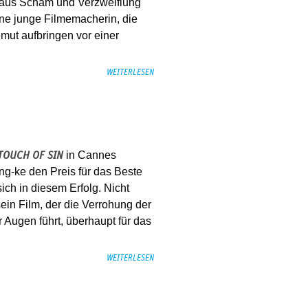
se aus Scham und Verzweiflung
ne junge Filmemacherin, die
mut aufbringen vor einer
WEITERLESEN
in Cannes
TOUCH OF SIN
g-ke den Preis für das Beste
ch in diesem Erfolg. Nicht
in Film, der die Verrohung der
 Augen führt, überhaupt für das
WEITERLESEN