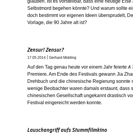
glauben. Ist es vorstellbar, dass eine heutige El
Selbstmord begehen könnte? Und warum sollte ei
doch bestimmt vor eigenen Ideen übersprudelt, De
Vorlage, die 90 Jahre alt ist?
Zensur! Zensur?
17.05.2014
Gerhard Midding
Auf den Tag genau heute vor einem Jahr feierte
A 
Premiere. Am Ende des Festivals gewann Jia Zhan
Drehbuch und die chinesische Regierung sonnte si
wenige Beobachter waren damals erstaunt, dass se
chinesischen Gesellschaft ungekannt drastisch vor
Festival eingereicht werden konnte.
Lauschangriff aufs Stummfilmkino