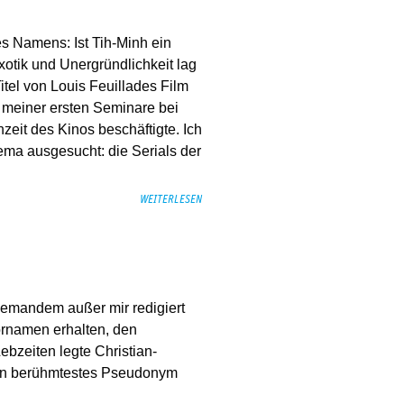
es Namens: Ist Tih-Minh ein
xotik und Unergründlichkeit lag
Titel von Louis Feuillades Film
 meiner ersten Seminare bei
zeit des Kinos beschäftigte. Ich
ema ausgesucht: die Serials der
WEITERLESEN
niemandem außer mir redigiert
ornamen erhalten, den
ebzeiten legte Christian-
ein berühmtestes Pseudonym