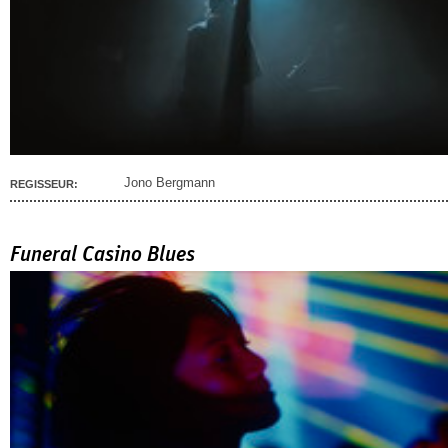
Jono Bergmann
REGISSEUR:
Funeral Casino Blues