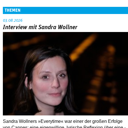
THEMEN
03.08.2026
Interview mit Sandra Wollner
Sandra Wollners »Everytime« war einer der großen Erfolge
von Cannes: eine eigenwillige, lyrische Reflexion über eine ­