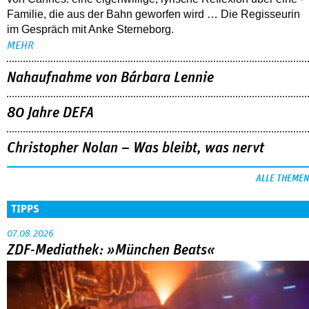
Familie, die aus der Bahn geworfen wird … Die Regisseurin
im Gespräch mit Anke Sterneborg.
MEHR
Nahaufnahme von Bárbara Lennie
80 Jahre DEFA
Christopher Nolan – Was bleibt, was nervt
ALLE THEMEN
TIPPS
07.08.2026
ZDF-Mediathek: »München Beats«