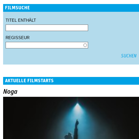
FILMSUCHE
TITEL ENTHÄLT
REGISSEUR
AKTUELLE FILMSTARTS
Noga