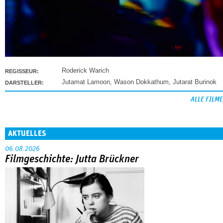
Roderick Warich
REGISSEUR:
Jutamat Lamoon
,
Wason Dokkathum
,
Jutarat Burinok
DARSTELLER:
ALLE FILME
AKTUELLES
06.08.2026
Filmgeschichte: Jutta Brückner