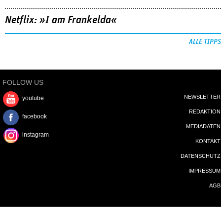
Netflix: »I am Frankelda«
ALLE TIPPS
FOLLOW US
NEWSLETTER
youtube
REDAKTION
facebook
MEDIADATEN
instagram
KONTAKT
DATENSCHUTZ
IMPRESSUM
AGB