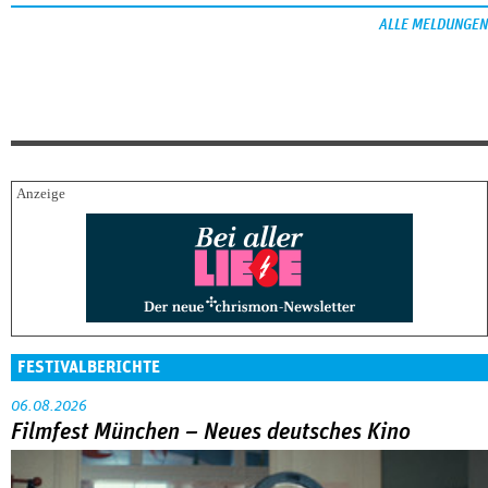
ALLE MELDUNGEN
FESTIVALBERICHTE
06.08.2026
Filmfest München – Neues deutsches Kino