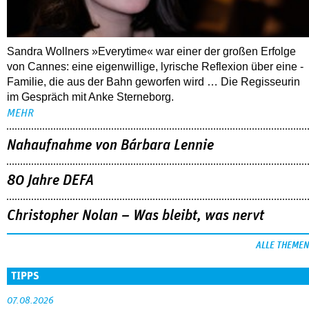
Sandra Wollners »Everytime« war einer der großen Erfolge
von Cannes: eine eigenwillige, lyrische Reflexion über eine ­
Familie, die aus der Bahn geworfen wird … Die Regisseurin
im Gespräch mit Anke Sterneborg.
MEHR
Nahaufnahme von Bárbara Lennie
80 Jahre DEFA
Christopher Nolan – Was bleibt, was nervt
ALLE THEMEN
TIPPS
07.08.2026