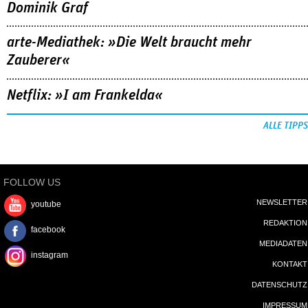
Dominik Graf
arte-Mediathek: »Die Welt braucht mehr
Zauberer«
Netflix: »I am Frankelda«
ALLE TIPPS
FOLLOW US
NEWSLETTER
youtube
REDAKTION
facebook
MEDIADATEN
instagram
KONTAKT
DATENSCHUTZ
IMPRESSUM