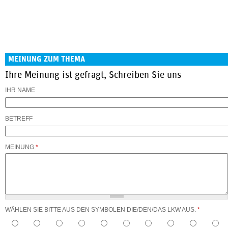
MEINUNG ZUM THEMA
Ihre Meinung ist gefragt, Schreiben Sie uns
IHR NAME
BETREFF
MEINUNG
*
WÄHLEN SIE BITTE AUS DEN SYMBOLEN DIE/DEN/DAS LKW AUS.
*