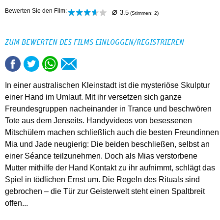
⌀
Bewerten Sie den Film:
3.5
(Stimmen:
2
)
ZUM BEWERTEN DES FILMS EINLOGGEN/REGISTRIEREN
In einer australischen Kleinstadt ist die mysteriöse Skulptur
einer Hand im Umlauf. Mit ihr versetzen sich ganze
Freundesgruppen nacheinander in Trance und beschwören
Tote aus dem Jenseits. Handyvideos von besessenen
Mitschülern machen schließlich auch die besten Freundinnen
Mia und Jade neugierig: Die beiden beschließen, selbst an
einer Séance teilzunehmen. Doch als Mias verstorbene
Mutter mithilfe der Hand Kontakt zu ihr aufnimmt, schlägt das
Spiel in tödlichen Ernst um. Die Regeln des Rituals sind
gebrochen – die Tür zur Geisterwelt steht einen Spaltbreit
offen...