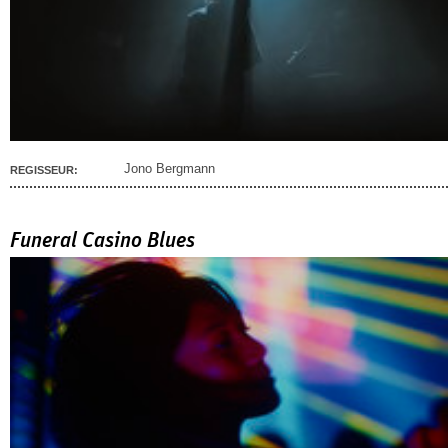
Jono Bergmann
REGISSEUR:
Funeral Casino Blues