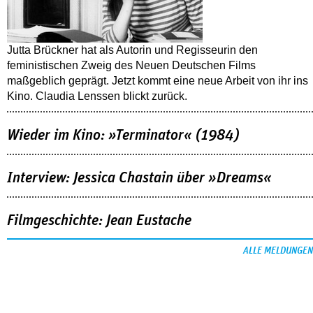
Jutta Brückner hat als Autorin und Regisseurin den
feministischen Zweig des Neuen Deutschen Films
maßgeblich geprägt. Jetzt kommt eine neue Arbeit von ihr ins
Kino. Claudia Lenssen blickt zurück.
Wieder im Kino: »Terminator« (1984)
Interview: Jessica Chastain über »Dreams«
Filmgeschichte: Jean Eustache
ALLE MELDUNGEN