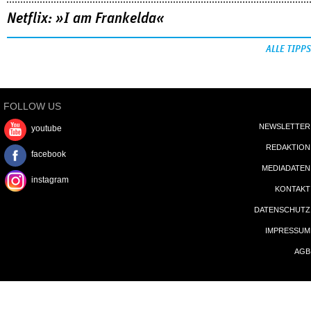
Netflix: »I am Frankelda«
ALLE TIPPS
FOLLOW US
NEWSLETTER
youtube
REDAKTION
facebook
MEDIADATEN
instagram
KONTAKT
DATENSCHUTZ
IMPRESSUM
AGB