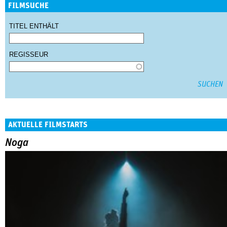
FILMSUCHE
TITEL ENTHÄLT
REGISSEUR
AKTUELLE FILMSTARTS
Noga