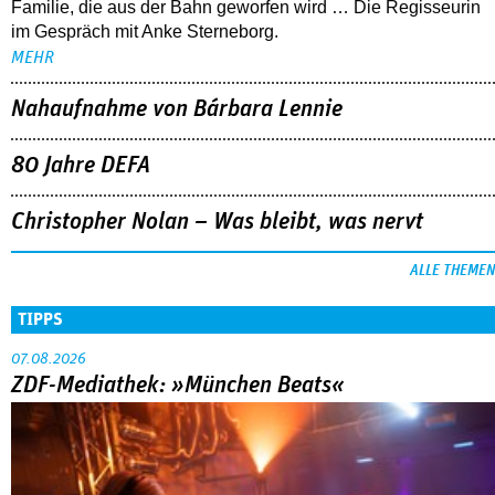
Familie, die aus der Bahn geworfen wird … Die Regisseurin
im Gespräch mit Anke Sterneborg.
MEHR
Nahaufnahme von Bárbara Lennie
80 Jahre DEFA
Christopher Nolan – Was bleibt, was nervt
ALLE THEMEN
TIPPS
07.08.2026
ZDF-Mediathek: »München Beats«