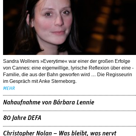
Sandra Wollners »Everytime« war einer der großen Erfolge
von Cannes: eine eigenwillige, lyrische Reflexion über eine ­
Familie, die aus der Bahn geworfen wird … Die Regisseurin
im Gespräch mit Anke Sterneborg.
MEHR
Nahaufnahme von Bárbara Lennie
80 Jahre DEFA
Christopher Nolan – Was bleibt, was nervt