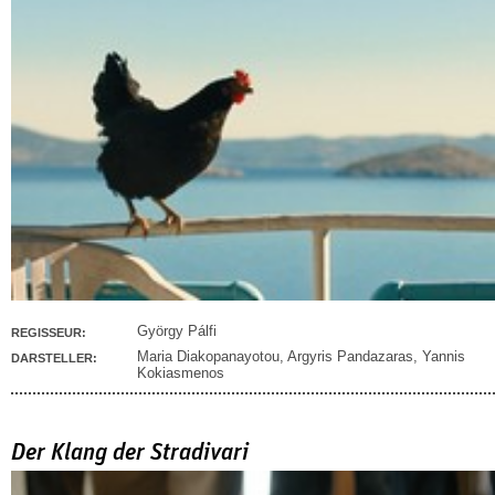
György Pálfi
REGISSEUR:
Maria Diakopanayotou
,
Argyris Pandazaras
,
Yannis
DARSTELLER:
Kokiasmenos
Der Klang der Stradivari