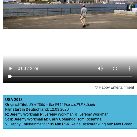
© Happy Entertainment
USA
2018
Original-Titel:
NEW YORK – DIE WELT VOR DEINEN FÜSSEN
Filmstart in Deutschland:
12.03.2020
R:
Jeremy Workman
P:
Jeremy Workman
K:
Jeremy Workman
Sch:
Jeremy Workman
M:
Carly Comando
,
Tom Rosenthal
V:
Happy Entertainment
L:
95 Min
FSK:
keine Beschränkung
Mit:
Matt Green