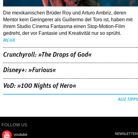
Die mexikanischen Brüder Roy und Arturo Ambriz, deren
Mentor kein Geringerer als Guillermo del Toro ist, haben mit
ihrem Studio Cinema Fantasma einen Stop-Motion-Film
gedreht, der vor Fantasie und Kreativität nur so sprüht.
MEHR
Crunchyroll: »The Drops of God«
Disney+: »Furious«
VoD: »100 Nights of Hero«
ALLE TIPPS
FOLLOW US
NEWSLETTER
youtube