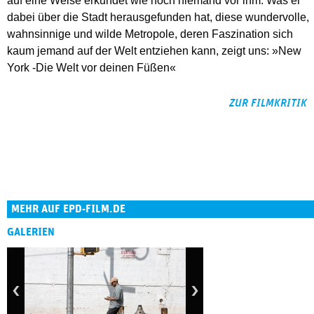
auf eine Weise erkundet wie noch niemand vor ihm. Was er
dabei über die Stadt herausgefunden hat, diese wundervolle,
wahnsinnige und wilde Metropole, deren Faszination sich
kaum jemand auf der Welt entziehen kann, zeigt uns: »New
York -Die Welt vor deinen Füßen«
ZUR FILMKRITIK
MEHR AUF EPD-FILM.DE
GALERIEN