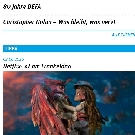
80 Jahre DEFA
Christopher Nolan – Was bleibt, was nervt
ALLE THEMEN
TIPPS
02.08.2026
Netflix: »I am Frankelda«