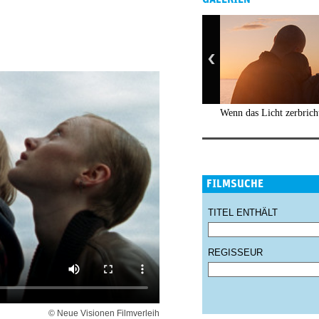
Wenn das Licht zerbrich
FILMSUCHE
TITEL ENTHÄLT
REGISSEUR
© Neue Visionen Filmverleih