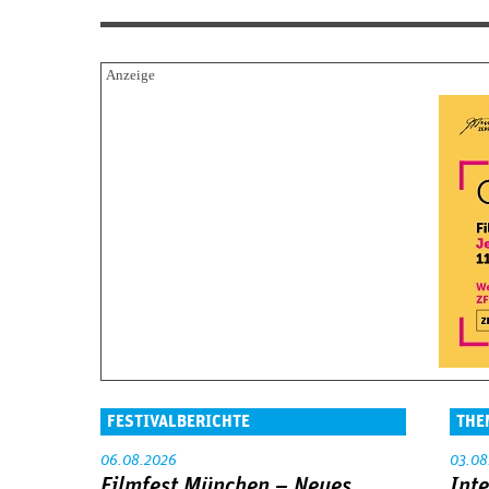
FESTIVALBERICHTE
THE
06.08.2026
03.08
Filmfest München – Neues
Int