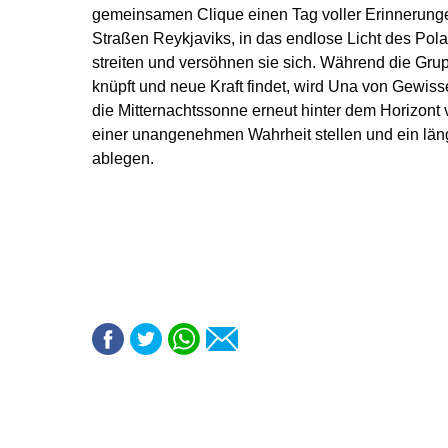
gemeinsamen Clique einen Tag voller Erinnerun
Straßen Reykjaviks, in das endlose Licht des Polar
streiten und versöhnen sie sich. Während die Gru
knüpft und neue Kraft findet, wird Una von Gewis
die Mitternachtssonne erneut hinter dem Horizont 
einer unangenehmen Wahrheit stellen und ein läng
ablegen.