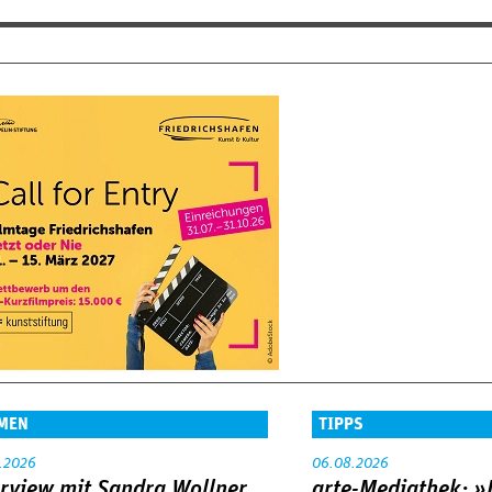
MEN
TIPPS
.2026
06.08.2026
erview mit Sandra Wollner
arte-Mediathek: »