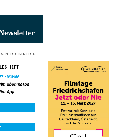
OGIN
REGISTRIEREN
LES HEFT
SER AUSGABE
ilm abonnieren
ilm App
E