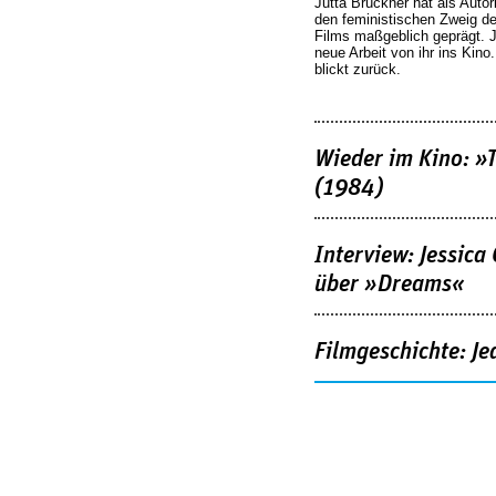
Jutta Brückner hat als Autor
den feministischen Zweig 
Films maßgeblich geprägt. 
neue Arbeit von ihr ins Kino
blickt zurück.
Wieder im Kino: »
(1984)
Interview: Jessica
über »Dreams«
Filmgeschichte: Je