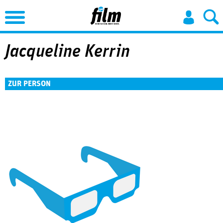
Jump to Navigation
Jacqueline Kerrin
ZUR PERSON