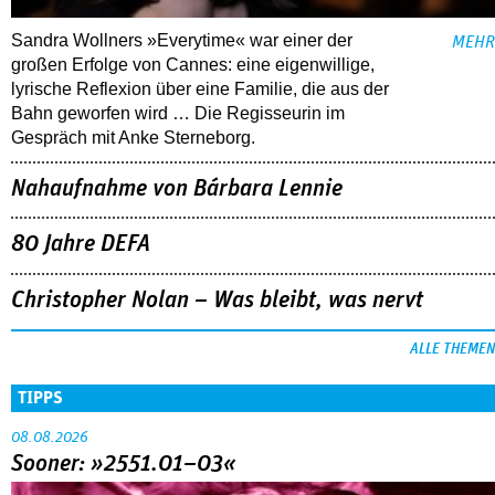
Sandra Wollners »Everytime« war einer der
MEHR
großen Erfolge von Cannes: eine eigenwillige,
lyrische Reflexion über eine ­Familie, die aus der
Bahn geworfen wird … Die Regisseurin im
Gespräch mit Anke Sterneborg.
Nahaufnahme von Bárbara Lennie
80 Jahre DEFA
Christopher Nolan – Was bleibt, was nervt
ALLE THEMEN
TIPPS
08.08.2026
Sooner: »2551.01–03«