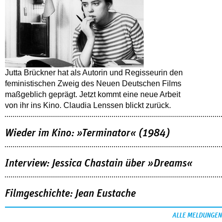
Jutta Brückner hat als Autorin und Regisseurin den
feministischen Zweig des Neuen Deutschen Films
maßgeblich geprägt. Jetzt kommt eine neue Arbeit
von ihr ins Kino. Claudia Lenssen blickt zurück.
Wieder im Kino: »Terminator« (1984)
Interview: Jessica Chastain über »Dreams«
Filmgeschichte: Jean Eustache
ALLE MELDUNGEN