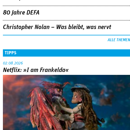
80 Jahre DEFA
Christopher Nolan – Was bleibt, was nervt
ALLE THEMEN
TIPPS
02.08.2026
Netflix: »I am Frankelda«