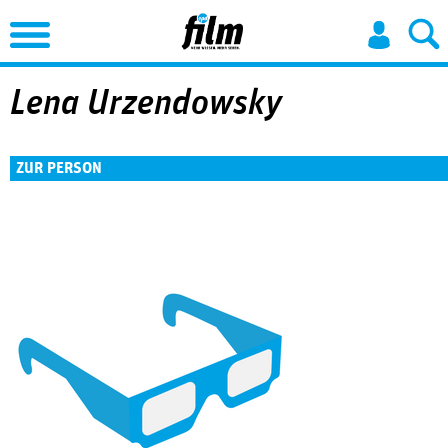
Jump to Navigation
Lena ­Urzendowsky
ZUR PERSON