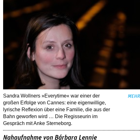
Sandra Wollners »Everytime« war einer der
MEHR
großen Erfolge von Cannes: eine eigenwillige,
lyrische Reflexion über eine ­Familie, die aus der
Bahn geworfen wird … Die Regisseurin im
Gespräch mit Anke Sterneborg.
Nahaufnahme von Bárbara Lennie