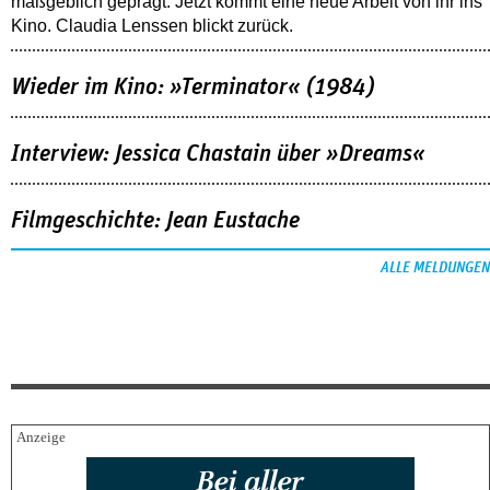
maßgeblich geprägt. Jetzt kommt eine neue Arbeit von ihr ins
Kino. Claudia Lenssen blickt zurück.
Wieder im Kino: »Terminator« (1984)
Interview: Jessica Chastain über »Dreams«
Filmgeschichte: Jean Eustache
ALLE MELDUNGEN