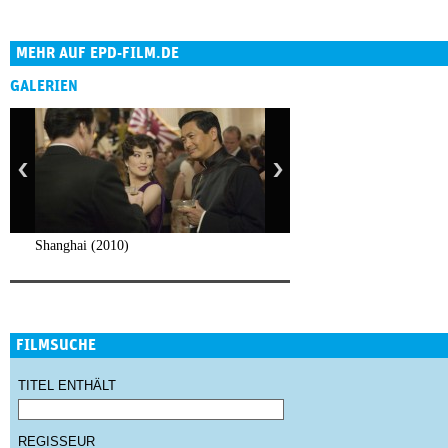
MEHR AUF EPD-FILM.DE
GALERIEN
Shanghai (2010)
FILMSUCHE
TITEL ENTHÄLT
REGISSEUR