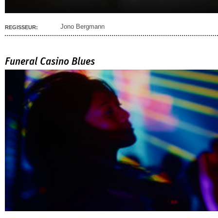
Jono Bergmann
REGISSEUR:
Funeral Casino Blues