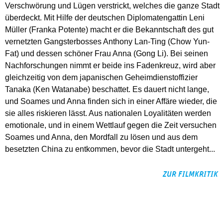
Verschwörung und Lügen verstrickt, welches die ganze Stadt
überdeckt. Mit Hilfe der deutschen Diplomatengattin Leni
Müller (Franka Potente) macht er die Bekanntschaft des gut
vernetzten Gangsterbosses Anthony Lan-Ting (Chow Yun-
Fat) und dessen schöner Frau Anna (Gong Li). Bei seinen
Nachforschungen nimmt er beide ins Fadenkreuz, wird aber
gleichzeitig von dem japanischen Geheimdienstoffizier
Tanaka (Ken Watanabe) beschattet. Es dauert nicht lange,
und Soames und Anna finden sich in einer Affäre wieder, die
sie alles riskieren lässt. Aus nationalen Loyalitäten werden
emotionale, und in einem Wettlauf gegen die Zeit versuchen
Soames und Anna, den Mordfall zu lösen und aus dem
besetzten China zu entkommen, bevor die Stadt untergeht...
ZUR FILMKRITIK