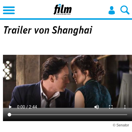
Jump to Navigation
Trailer von Shanghai
© Senator