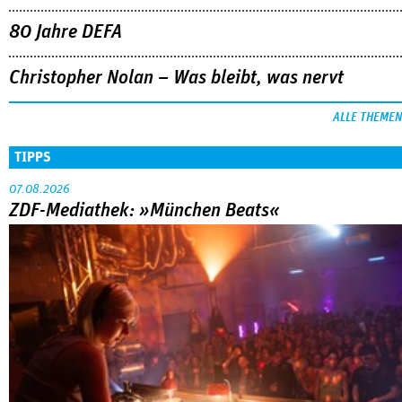
80 Jahre DEFA
Christopher Nolan – Was bleibt, was nervt
ALLE THEMEN
TIPPS
07.08.2026
ZDF-Mediathek: »München Beats«