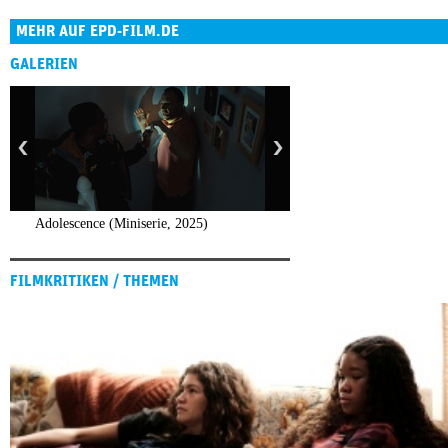
MEHR AUF EPD-FILM.DE
GALERIEN
Adolescence (Miniserie, 2025)
FILMKRITIKEN / THEMEN