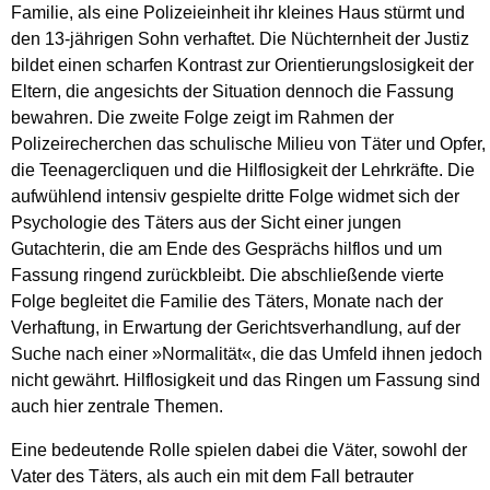
Familie, als eine Polizeieinheit ihr kleines Haus stürmt und
den 13-jährigen Sohn verhaftet. Die Nüchternheit der Justiz
bildet einen scharfen Kontrast zur Orientierungslosigkeit der
Eltern, die angesichts der Situation dennoch die Fassung
bewahren. Die zweite Folge zeigt im Rahmen der
Polizeirecherchen das schulische Milieu von Täter und Opfer,
die Teenagercliquen und die Hilflosigkeit der Lehrkräfte. Die
aufwühlend intensiv gespielte dritte Folge widmet sich der
Psychologie des Täters aus der Sicht einer jungen
Gutachterin, die am Ende des Gesprächs hilflos und um
Fassung ringend zurückbleibt. Die abschließende vierte
Folge begleitet die Familie des Täters, Monate nach der
Verhaftung, in Erwartung der Gerichtsverhandlung, auf der
Suche nach einer »Normalität«, die das Umfeld ihnen jedoch
nicht gewährt. Hilflosigkeit und das Ringen um Fassung sind
auch hier zentrale Themen.
Eine bedeutende Rolle spielen dabei die Väter, sowohl der
Vater des Täters, als auch ein mit dem Fall betrauter