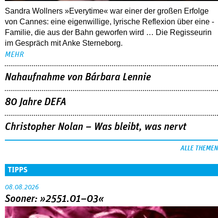
Sandra Wollners »Everytime« war einer der großen Erfolge
von Cannes: eine eigenwillige, lyrische Reflexion über eine ­
Familie, die aus der Bahn geworfen wird … Die Regisseurin
im Gespräch mit Anke Sterneborg.
MEHR
Nahaufnahme von Bárbara Lennie
80 Jahre DEFA
Christopher Nolan – Was bleibt, was nervt
ALLE THEMEN
TIPPS
08.08.2026
Sooner: »2551.01–03«