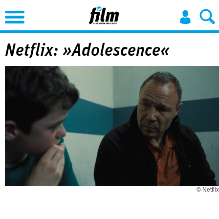
Jump to Navigation
Netflix: »Adolescence«
© Netflix