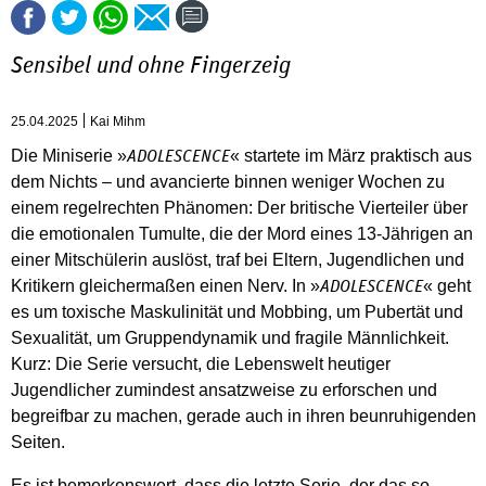
Sensibel und ohne Fingerzeig
25.04.2025
Kai Mihm
Die Miniserie »
« startete im März praktisch aus
ADOLESCENCE
dem Nichts – und avancierte binnen weniger Wochen zu
einem regelrechten Phänomen: Der britische Vierteiler über
die emotionalen Tumulte, die der Mord eines 13-Jährigen an
einer Mitschülerin auslöst, traf bei Eltern, Jugendlichen und
Kritikern gleichermaßen einen Nerv. In »
« geht
ADOLESCENCE
es um toxische Maskulinität und Mobbing, um Pubertät und
Sexualität, um Gruppendynamik und fragile Männlichkeit.
Kurz: Die Serie versucht, die Lebenswelt heutiger
Jugendlicher zumindest ansatzweise zu erforschen und
begreifbar zu machen, gerade auch in ihren beunruhigenden
Seiten.
Es ist bemerkenswert, dass die letzte Serie, der das so