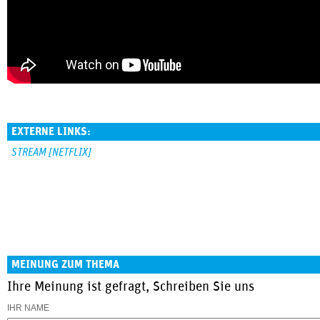
EXTERNE LINKS:
STREAM [NETFLIX]
MEINUNG ZUM THEMA
Ihre Meinung ist gefragt, Schreiben Sie uns
IHR NAME