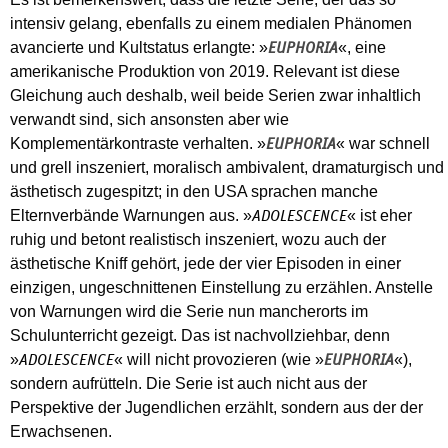
intensiv gelang, ebenfalls zu einem medialen Phänomen
avancierte und Kultstatus erlangte: »
«, eine
EUPHORIA
amerikanische Produktion von 2019. Relevant ist diese
Gleichung auch deshalb, weil beide Serien zwar inhaltlich
verwandt sind, sich ansonsten aber wie
Komplementärkontraste verhalten. »
« war schnell
EUPHORIA
und grell inszeniert, moralisch ambivalent, dramaturgisch und
ästhetisch zugespitzt; in den USA sprachen manche
Elternverbände Warnungen aus. »
« ist eher
ADOLESCENCE
ruhig und betont realistisch inszeniert, wozu auch der
ästhetische Kniff gehört, jede der vier Episoden in einer
einzigen, ungeschnittenen Einstellung zu erzählen. Anstelle
von Warnungen wird die Serie nun mancherorts im
Schulunterricht gezeigt. Das ist nachvollziehbar, denn
»
« will nicht provozieren (wie »
«),
ADOLESCENCE
EUPHORIA
sondern aufrütteln. Die Serie ist auch nicht aus der
Perspektive der Jugendlichen erzählt, sondern aus der der
Erwachsenen.